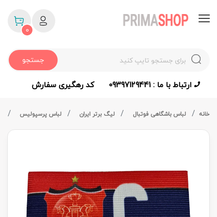
0
جستجو
ارتباط با ما : 09397129441
کد رهگیری سفارش
خانه
لباس باشگاهی فوتبال
لیگ برتر ایران
لباس پرسپولیس
با