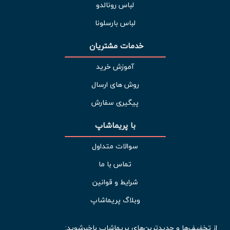
لباس رونالدو
لباس بارسلونا
خدمات مشتریان 
آموزش خرید
روش های ارسال
پیگیری سفارش
با پریماشاپ
سوالات متداول
تماس با ما
شرایط و قوانین
وبلاگ پریماشاپ
از تخفیف‌ها و جدیدترین‌های پریماشاپ باخبرشوید: