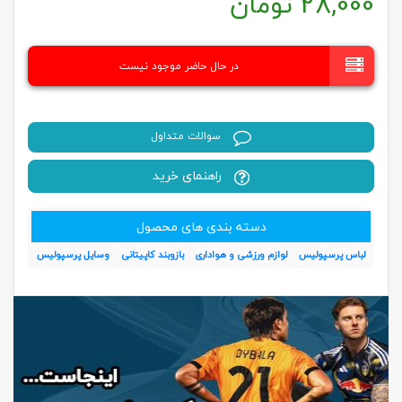
28,000
تومان
در حال حاضر موجود نیست
سوالات متداول
راهنمای خرید
دسته بندی های محصول
لباس پرسپولیس
لوازم ورزشی و هواداری
بازوبند کاپیتانی
وسایل پرسپولیس