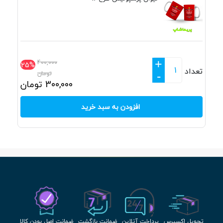
+
400,000
25%
تعداد
تومان
-
300,000
تومان
افزودن به سبد خرید
تحویل اکسپرس
پرداخت آنلاین
ضمانت بازگشت
ضمانت اصل بودن کالا