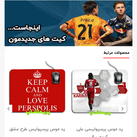
محصولات مرتبط
پد موس پرسپولیسی علی
پد موس پرسپولیس طرح عشق
کریمی 8