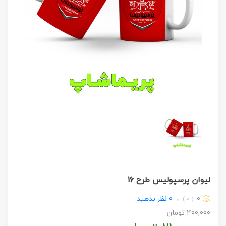
لیوان پرسپولیس طرح 16
0
0
نظر بدهید
( 0 )
400,000
تومان