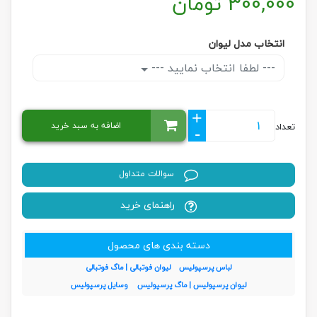
300,000
تومان
انتخاب مدل لیوان
--- لطفا انتخاب نمایید ---
+
اضافه به سبد خرید
تعداد
-
سوالات متداول
راهنمای خرید
دسته بندی های محصول
لباس پرسپولیس
لیوان فوتبالی | ماگ فوتبالی
لیوان پرسپولیس | ماگ پرسپولیس
وسایل پرسپولیس