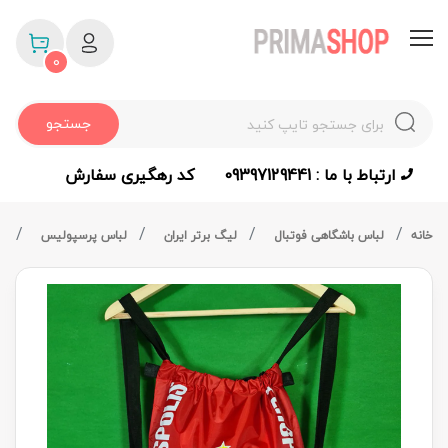
0
جستجو
ارتباط با ما : 09397129441
کد رهگیری سفارش
خانه
لباس باشگاهی فوتبال
لیگ برتر ایران
لباس پرسپولیس
کو