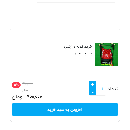
خرید کوله ورزشی
پرسپولیس
+
790,000
11%
تعداد
تومان
-
700,000
تومان
افزودن به سبد خرید