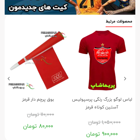
محصولات مرتبط
لباس لوگو بزرگ رنگی پرسپولیس
بوق پرچم دار قرمز
تی
آستین کوتاه قرمز
110,000
تومان
1,050,000
تومان
80,000
تومان
900,000
تومان