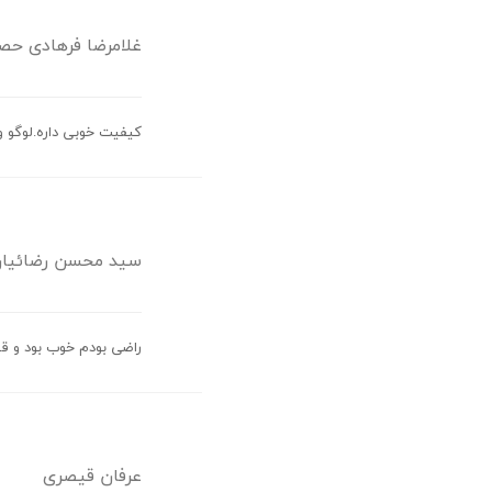
غلامرضا فرهادی حص
کیفیت خوبی داره.لوگو 
سید محسن رضائیا
راضی بودم خوب بود و 
عرفان قیصری