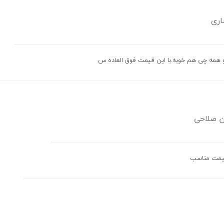
اری
و همه چی هم خوبه.با این قیمت فوق العاده س
ن صلاحی
قیمت مناسب