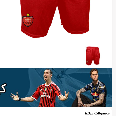
محصولات مرتبط