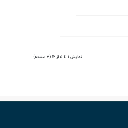
نمایش 1 تا 5 از 12 (3 صفحه)