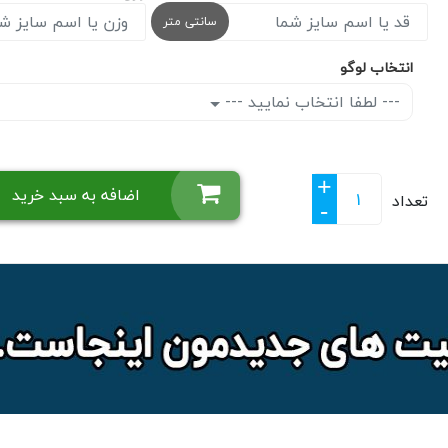
سانتی متر
انتخاب لوگو
--- لطفا انتخاب نمایید ---
+
اضافه به سبد خرید
تعداد
-