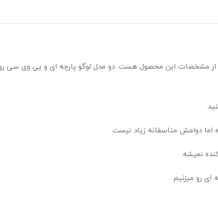
و از مشخصات این محصول هست. دو مدل لوگو پارچه ای و پی وی سی رو 
ید.
 اما دوامش متاسفانه زیاد نیست
نده نمیشه.
ای رو میزنیم.