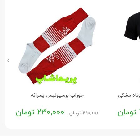
تاه مشکی
جوراب پرسپولیس پسرانه
تومان
230,000
تومان
290,000
تومان