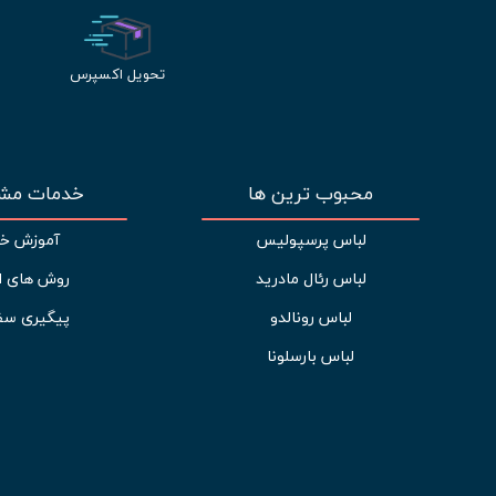
تحویل اکسپرس
محبوب ترین ها
خدمات مشت
لباس پرسپولیس
آموزش خر
لباس رئال مادرید
روش های ا
لباس رونالدو
پیگیری سف
لباس بارسلونا