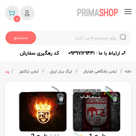
0
جستجو
ارتباط با ما : 09397129441
کد رهگیری سفارش
خانه
لباس باشگاهی فوتبال
لیگ برتر ایران
لباس تراکتور
پد موس