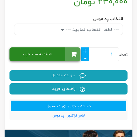
230,000
تومان
انتخاب پد موس
--- لطفا انتخاب نمایید ---
+
اضافه به سبد خرید
تعداد
-
سوالات متداول
راهنمای خرید
دسته بندی های محصول
لباس تراکتور
پد موس