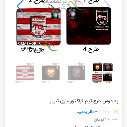
پد موس طرح تیم تراکتورسازی تبریز
0
0
نظر بدهید
( 0 )
260,000
تومان