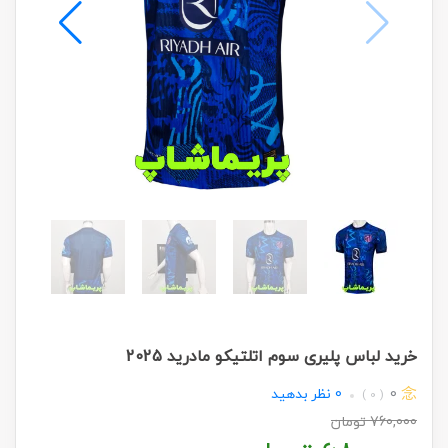
خرید لباس پلیری سوم اتلتیکو مادرید 2025
0
0
نظر بدهید
( 0 )
760,000
تومان