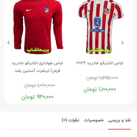
لباس اتلتیکو مادرید 2026
لباس هواداری اتلتیکو مادرید
ق
قرمز | تیشرت آستین بلند
1,595,000
تومان
1,090,000
تومان
1,100,000
تومان
930,000
تومان
نقد و بررسی
خصوصیات
نظرات (0)