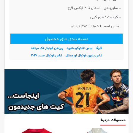
سایزبندی :
اسمال تا 2 ایکس لارج
کیفیت :
های کپی
جنس اسم یا شماره :
pvc کره ای
دسته بندی های محصول
لالیگا
لباس اتلتیکو مادرید
پیراهن فوتبال تک مردانه
لباس پلیری فوتبال اورجینال
لباس فوتبال جدید 2026
محصولات مرتبط