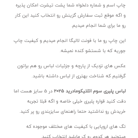
چاپ اسم و شماره دلخواه شما پشت تیشرت امکان پذیره
و اگه موقع ثبت سفارش گزینش رو انتخاب کنید این کار
رو ما برای شما انجام میدیم.
این چاپ رو ما با فونت لالیگا انجام میدیم و کیفیت چاپ
جوریه که با شستشو کنده نمیشه.
عکس های نزدیک از پارچه و جزئیات لباس رو هم براتون
گرفتیم که شناخت بهتری از لباس داشته باشید.
لباس پلیری سوم اتلتیکومادرید 2025
در 5 سایز هست اما
دقت کنید قواره پلیری خیلی خاصه و اگه قبلا تجربه
خریدش رو نداشتید حتما راهنمای سایزبندی رو پر کنید.
تگ های اروپایی با کیفیت های مختلف موجوده که
میتونید هر کدوم رو ک مایلید انتخاب کنید.