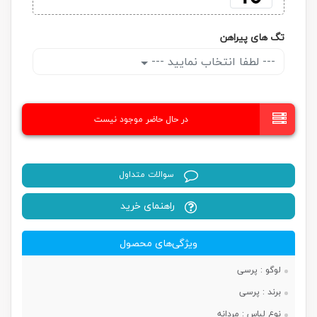
تگ های پیراهن
--- لطفا انتخاب نمایید ---
در حال حاضر موجود نیست
سوالات متداول
راهنمای خرید
ویژگی‌های محصول
لوگو :
پرسی
برند :
پرسی
نوع لباس :
مردانه