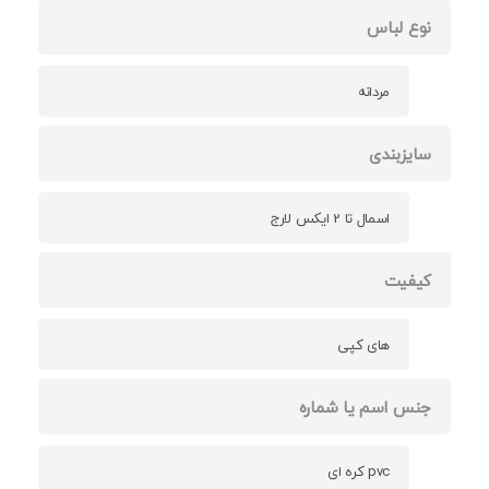
نوع لباس
مردانه
سایزبندی
اسمال تا 2 ایکس لارج
کیفیت
های کپی
جنس اسم یا شماره
pvc کره ای