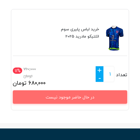
خرید لباس پلیری سوم
اتلتیکو مادرید 2025
+
760,000
11%
تعداد
تومان
-
680,000
تومان
در حال حاضر موجود نیست