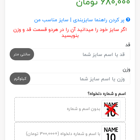
680,000
تومان
پر کردن راهنما سایزبندی | سایز مناسب من
اگر سایز خود را میدانید آن را در هردو قسمت قد و وزن
بنویسید
قد
سانتی متر
وزن
کیلوگرم
اسم و شماره دلخواه؟
بدون اسم و شماره
با اسم و شماره دلخواه (+300,000 تومان)