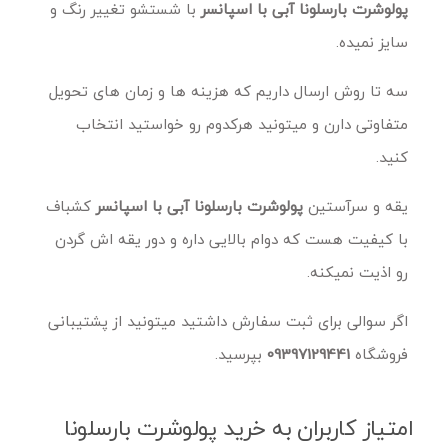
پولوشرت بارسلونا آبی با اسپانسر
با شستشو تغییر رنگ و
سایز نمیده.
سه تا روش ارسال داریم که هزینه ها و زمان های تحویل
متفاوتی دارن و میتونید هرکدوم رو خواستید انتخاب
کنید.
یقه و سرآستین
پولوشرت بارسلونا آبی با اسپانسر
کشباف
با کیفیت هست که دوام بالایی داره و دور یقه اش گردن
رو اذیت نمیکنه.
اگر سوالی برای ثبت سفارش داشتید میتونید از پشتیبانی
فروشگاه
09397129441
بپرسید.
امتیاز کاربران به خرید پولوشرت بارسلونا