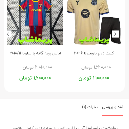
کیت دوم بارسلونا 2026
لباس بچه گانه بارسلونا 2010/11
1,620,000
تومان
2,010,000
تومان
1,100,000
تومان
1,600,000
تومان
نقد و بررسی
نظرات (1)
پولوشرت بارسلونا آبی با اسپانسر
با سایزبندی کامل براتون