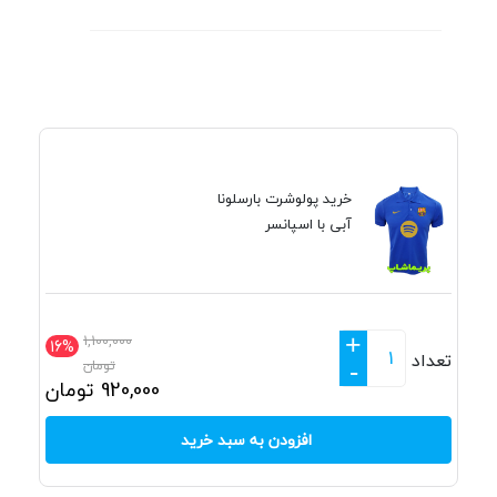
خرید پولوشرت بارسلونا
آبی با اسپانسر
+
1,100,000
16%
تعداد
تومان
-
920,000
تومان
افزودن به سبد خرید