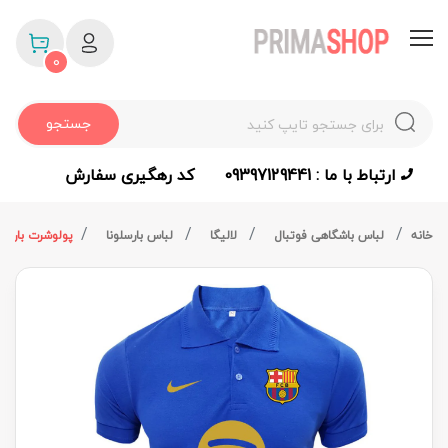
0
جستجو
ارتباط با ما : 09397129441
کد رهگیری سفارش
خانه
لباس باشگاهی فوتبال
لالیگا
لباس بارسلونا
پولوشرت بارسلو