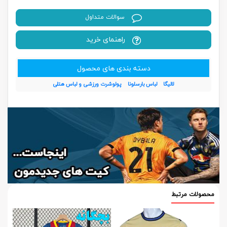
سوالات متداول
راهنمای خرید
دسته بندی های محصول
لالیگا
لباس بارسلونا
پولوشرت ورزشی و لباس هتلی
محصولات مرتبط