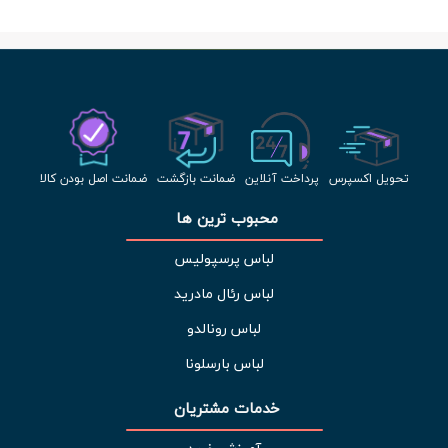
تحویل اکسپرس
پرداخت آنلاین
ضمانت بازگشت
ضمانت اصل بودن کالا
محبوب ترین ها 
لباس پرسپولیس
لباس رئال مادرید
لباس رونالدو
لباس بارسلونا
خدمات مشتریان 