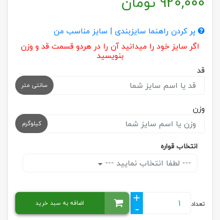
920,000
تومان
پر کردن راهنما سایزبندی | سایز مناسب من
اگر سایز خود را میدانید آن را در هردو قسمت قد و وزن
بنویسید
قد
سانتی متر
وزن
کیلوگرم
انتخاب قواره
--- لطفا انتخاب نمایید ---
+
اضافه به سبد خرید
تعداد
-