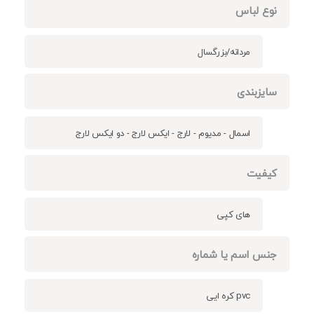
نوع لباس
مردانه/بزرگسال
سایزبندی
اسمال - مدیوم - لارج - ایکس لارج - دو ایکس لارج
کیفیت
های کپی
جنس اسم یا شماره
pvc کره ایی