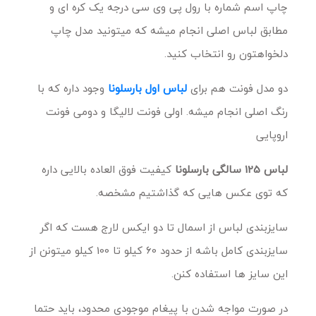
چاپ اسم شماره با رول پی وی سی درجه یک کره ای و
مطابق لباس اصلی انجام میشه که میتونید مدل چاپ
دلخواهتون رو انتخاب کنید.
دو مدل فونت هم برای
لباس اول بارسلونا
وجود داره که با
رنگ اصلی انجام میشه. اولی فونت لالیگا و دومی فونت
اروپایی
لباس 125 سالگی بارسلونا
کیفیت فوق العاده بالایی داره
که توی عکس هایی که گذاشتیم مشخصه.
سایزبندی لباس از اسمال تا دو ایکس لارج هست که اگر
سایزبندی کامل باشه از حدود 60 کیلو تا 100 کیلو میتونن از
این سایز ها استفاده کنن.
در صورت مواجه شدن با پیغام موجودی محدود، باید حتما