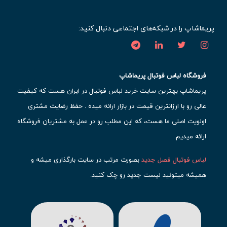
پریماشاپ را در شبکه‌های اجتماعی دنبال کنید:
فروشگاه لباس فوتبال پریماشاپ
پریماشاپ بهترین سایت خرید لباس فوتبال در ایران هست که کیفیت
عالی رو با ارزانترین قیمت در بازار ارائه میده . حفظ رضایت مشتری
اولویت اصلی ما هست، که این مطلب رو در عمل به مشتریان فروشگاه
ارائه میدیم.
لباس فوتبال فصل جدید
بصورت مرتب در سایت بارگذاری میشه و
همیشه میتونید لیست جدید رو چک کنید.
محبوب ترین
لباس باشگاهی فوتبال
رو در قسمت کیت های باشگاهی
حتما مشاهده کنید که قطعا برای تیم های مطرح دنیای فوتبال، تعداد