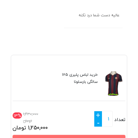
عالیه دست شما درد نکنه
خرید لباس پلیری 125
سالگی بارسلونا
+
1,430,000
13%
تعداد
تومان
-
1,250,000
تومان