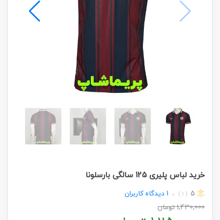
خرید لباس پلیری 125 سالگی بارسلونا
5
1
دیدگاه کاربران
( 1 )
1,430,000
تومان