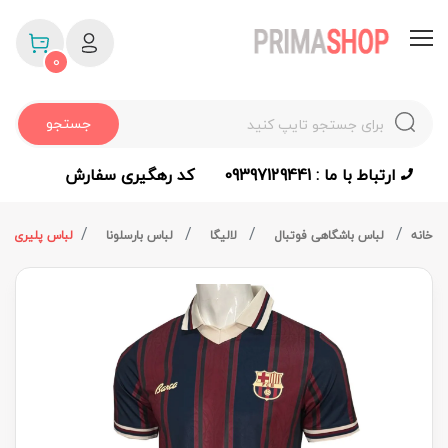
0
جستجو
ارتباط با ما : 09397129441
کد رهگیری سفارش
خانه
لباس باشگاهی فوتبال
لالیگا
لباس بارسلونا
لباس پلیری 125 سالگی بارسلونا