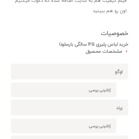
فیلم کیفیت هم به سایت اضافه شده که دعوت میکنیم
اون رو هم ببینید.
خصوصیات
خرید لباس پلیری 125 سالگی بارسلونا
مشخصات محصول
لوگو
ژلاتینی پرسی
برند
ژلاتینی پرسی