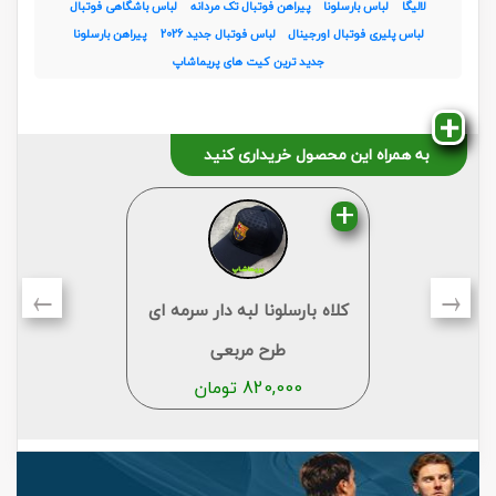
لالیگا
لباس بارسلونا
پیراهن فوتبال تک مردانه
لباس باشگاهی فوتبال
لباس پلیری فوتبال اورجینال
لباس فوتبال جدید 2026
پیراهن بارسلونا
جدید ترین کیت های پریماشاپ
به همراه این محصول خریداری کنید
←
→
کلاه بارسلونا لبه دار سرمه ای
طرح مربعی
820,000
تومان