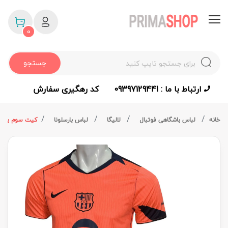
0
جستجو
ارتباط با ما : 09397129441
کد رهگیری سفارش
خانه
لباس باشگاهی فوتبال
لالیگا
لباس بارسلونا
کیت سوم بارسلونا