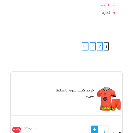
نقاط ضعف
نداره
>|
>
2
1
خرید کیت سوم بارسلونا
2026
+
1,620,000
32%