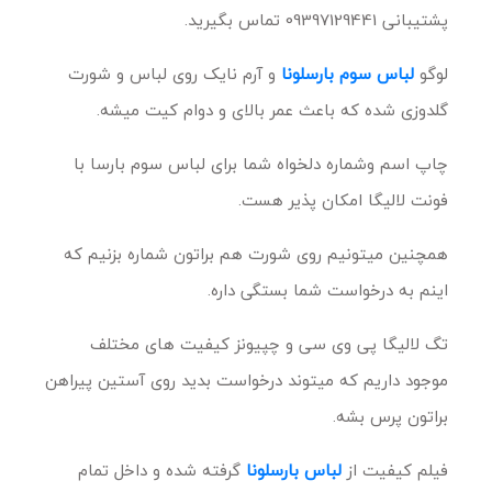
پشتیبانی 09397129441 تماس بگیرید.
لوگو
لباس سوم بارسلونا
و آرم نایک روی لباس و شورت
گلدوزی شده که باعث عمر بالای و دوام کیت میشه.
چاپ اسم وشماره دلخواه شما برای لباس سوم بارسا با
فونت لالیگا امکان پذیر هست.
همچنین میتونیم روی شورت هم براتون شماره بزنیم که
اینم به درخواست شما بستگی داره.
تگ لالیگا پی وی سی و چپیونز کیفیت های مختلف
موجود داریم که میتوند درخواست بدید روی آستین پیراهن
براتون پرس بشه.
فیلم کیفیت از
لباس بارسلونا
گرفته شده و داخل تمام