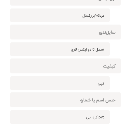
مردانه/بزرگسال
سایزبندی
اسمال تا دو ایکس لارج
کیفیت
کپی
جنس اسم یا شماره
pvc کره ایی