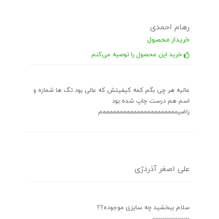
رهام احمدی
خریدار محصول
خرید این محصول را توصیه می‌کنم
عالیه هر چی بگم کمه کیفیتش که عالی بود تگ ها شماره و
اسم هم درست چاپ شده بود
راضیممممممممممممممممممممممم
علی اصغر آذردژی
سلام ببخشید چه سایزی موجوده؟؟
-------------------