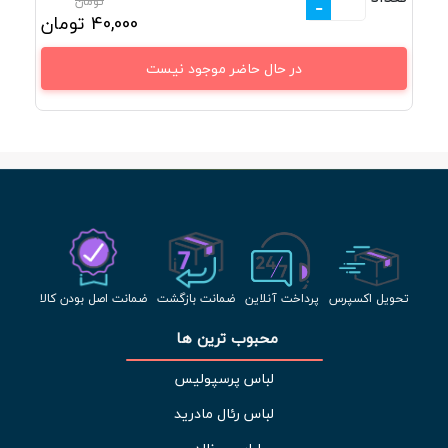
تومان
-
40,000
تومان
در حال حاضر موجود نیست
تحویل اکسپرس
پرداخت آنلاین
ضمانت بازگشت
ضمانت اصل بودن کالا
محبوب ترین ها 
لباس پرسپولیس
لباس رئال مادرید