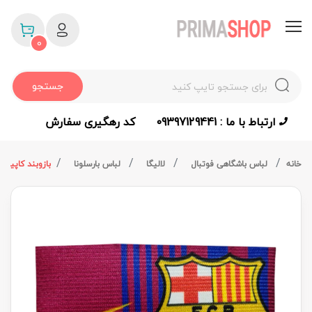
0
جستجو
ارتباط با ما : 09397129441
کد رهگیری سفارش
خانه
لباس باشگاهی فوتبال
لالیگا
لباس بارسلونا
بازوبند کاپیتان