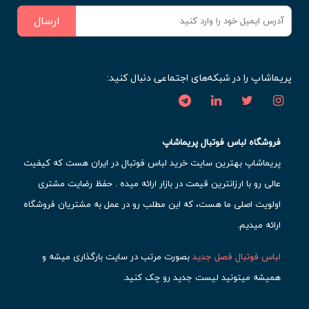
ارسال
پریماشاپ را در شبکه‌های اجتماعی دنبال کنید:
فروشگاه لباس فوتبال پریماشاپ
پریماشاپ بهترین سایت خرید لباس فوتبال در ایران هست که کیفیت
عالی رو با ارزانترین قیمت در بازار ارائه میده . حفظ رضایت مشتری
اولویت اصلی ما هست، که این مطلب رو در عمل به مشتریان فروشگاه
ارائه میدیم.
لباس فوتبال فصل جدید
بصورت مرتب در سایت بارگذاری میشه و
همیشه میتونید لیست جدید رو چک کنید.
محبوب ترین
لباس باشگاهی فوتبال
رو در قسمت کیت های باشگاهی