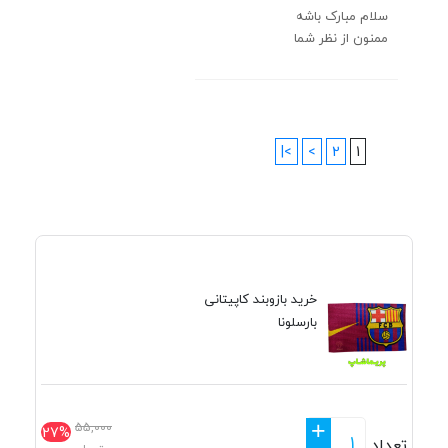
سلام مبارک باشه
ممنون از نظر شما
>|
>
2
1
خرید بازوبند کاپیتانی
بارسلونا
+
55,000
27%
تعداد