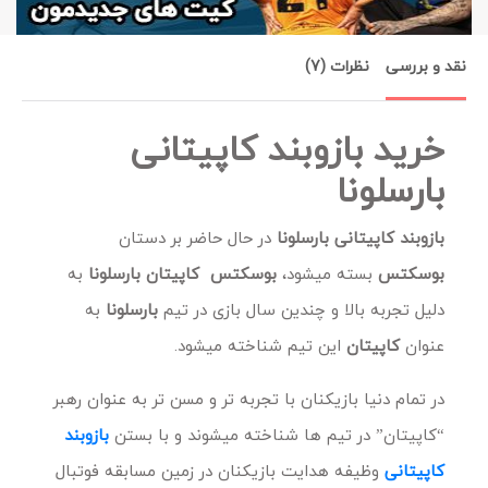
نقد و بررسی
نظرات (7)
خرید بازوبند کاپیتانی
بارسلونا
بازوبند کاپیتانی بارسلونا
در حال حاضر بر دستان
بوسکتس
بسته میشود،
بوسکتس
کاپیتان بارسلونا
به
دلیل تجربه بالا و چندین سال بازی در تیم
بارسلونا
به
عنوان
کاپیتان
این تیم شناخته میشود.
در تمام دنیا بازیکنان با تجربه تر و مسن تر به عنوان رهبر
“کاپیتان” در تیم ها شناخته میشوند و با بستن
بازوبند
کاپیتانی
وظیفه هدایت بازیکنان در زمین مسابقه فوتبال