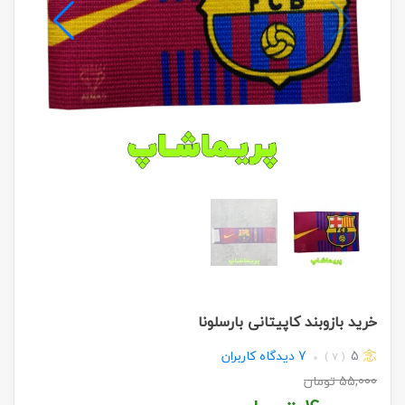
خرید بازوبند کاپیتانی بارسلونا
5
7
دیدگاه کاربران
( 7 )
55,000
تومان