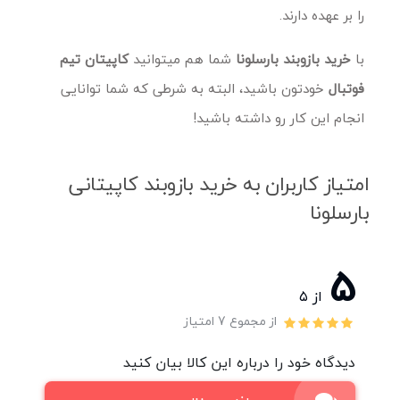
را بر عهده دارند.
با
خرید بازوبند بارسلونا
شما هم میتوانید
کاپیتان تیم
فوتبال
خودتون باشید، البته به شرطی که شما توانایی
انجام این کار رو داشته باشید!
امتیاز کاربران به خرید بازوبند کاپیتانی
بارسلونا
5
از ۵
از مجموع 7 امتیاز
دیدگاه خود را درباره این کالا بیان کنید