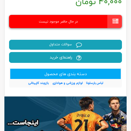
40,000
تومان
در حال حاضر موجود نیست
سوالات متداول
راهنمای خرید
دسته بندی های محصول
لباس بارسلونا
لوازم ورزشی و هواداری
بازوبند کاپیتانی