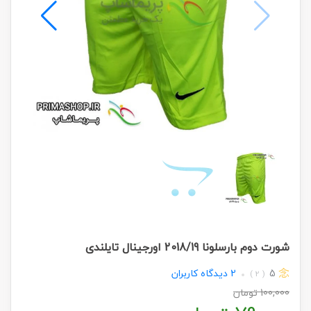
شورت دوم بارسلونا 2018/19 اورجینال تایلندی
5
2
دیدگاه کاربران
( 2 )
100,000
تومان