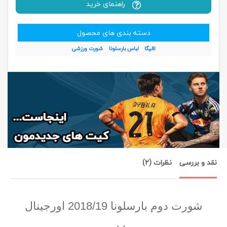
راهنمای خرید
دسته بندی های محصول
لالیگا
لباس بارسلونا
شورت ورزشی
نقد و بررسی
نظرات (2)
شورت دوم بارسلونا 2018/19 اورجینال