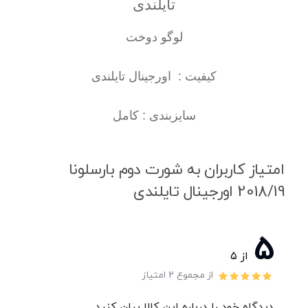
تایلندی
لوگو دوخت
کیفیت : اورجینال تایلندی
سایزبندی : کامل
امتیاز کاربران به شورت دوم بارسلونا
2018/19 اورجینال تایلندی
5
از ۵
از مجموع 2 امتیاز
دیدگاه خود را درباره این کالا بیان کنید