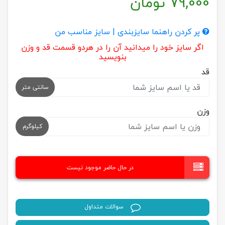
79,000
تومان
پر کردن راهنما سایزبندی | سایز مناسب من
اگر سایز خود را میدانید آن را در هردو قسمت قد و وزن
بنویسید
قد
سانتی متر
وزن
کیلوگرم
در حال حاضر موجود نیست
سوالات متداول