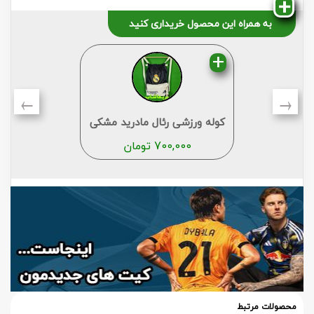
به همراه این محصول خریداری کنید
←
→
کوله ورزشی رئال مادرید مشکی
700,000
تومان
محصولات مرتبط