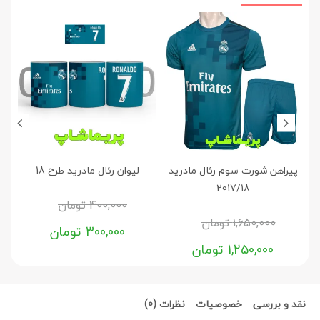
پیراهن شورت سوم رئال مادرید
لیوان رئال مادرید طرح 18
پی
2017/18
400,000
تومان
1,650,000
تومان
300,000
تومان
1,250,000
تومان
نقد و بررسی
خصوصیات
نظرات (0)