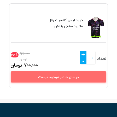
خرید لباس کانسپت رئال
مادرید مشکی بنفش
+
936,000
25%
تعداد
تومان
-
700,000
تومان
در حال حاضر موجود نیست