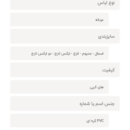
نوع لباس
مردانه
سایزبندی
اسمال - مدیوم - لارج - ایکس لارج - دو ایکس لارج
کیفیت
های کپی
جنس اسم یا شماره
PVC کره ای