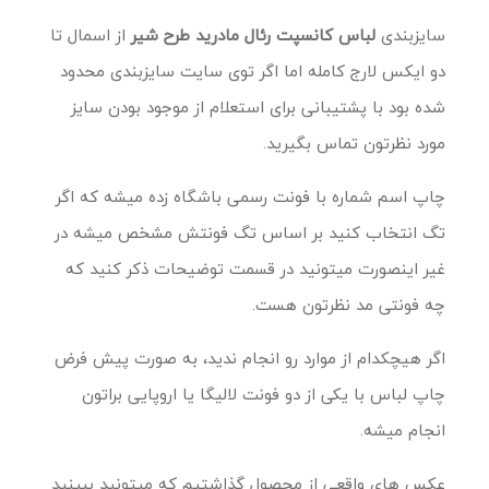
سایزبندی
لباس کانسپت رئال مادرید طرح شیر
از اسمال تا
دو ایکس لارج کامله اما اگر توی سایت سایزبندی محدود
شده بود با پشتیبانی برای استعلام از موجود بودن سایز
مورد نظرتون تماس بگیرید.
چاپ اسم شماره با فونت رسمی باشگاه زده میشه که اگر
تگ انتخاب کنید بر اساس تگ فونتش مشخص میشه در
غیر اینصورت میتونید در قسمت توضیحات ذکر کنید که
چه فونتی مد نظرتون هست.
اگر هیچکدام از موارد رو انجام ندید، به صورت پیش فرض
چاپ لباس با یکی از دو فونت لالیگا یا اروپایی براتون
انجام میشه.
عکس های واقعی از محصول گذاشتیم که میتونید ببینید