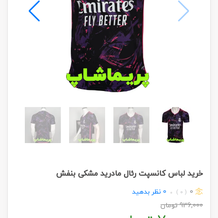
خرید لباس کانسپت رئال مادرید مشکی بنفش
0
0
نظر بدهید
( 0 )
936,000
تومان