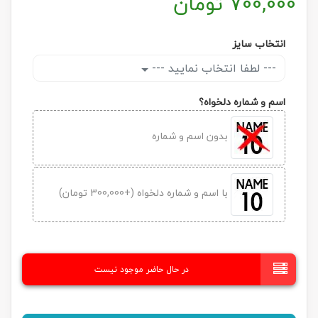
700,000
تومان
انتخاب سایز
--- لطفا انتخاب نمایید ---
اسم و شماره دلخواه؟
بدون اسم و شماره
با اسم و شماره دلخواه (+300,000 تومان)
در حال حاضر موجود نیست