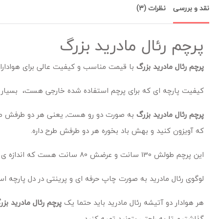
نقد و بررسی
نظرات (3)
پرچم رئال مادرید بزرگ
پرچم رئال مادرید بزرگ
با قیمت مناسب و کیفیت عالی برای هواداران
کیفیت پارچه ای که برای پرچم استفاده شده خارجی هست، بسیار با د
پرچم رئال مادرید بزرگ
به صورت دو رو هست, یعنی هر دو طرفش طرح 
که آویزون کنید و بهش باد بخوره هر دو طرفش طرح داره.
این پرچم طولش 130 سانت و عرضش 80 سانت هست که اندازه ی استاندارد و خوبی داره.
لوگوی رئال مادرید به صورت چاپ حرفه ای و پرینتی در دل پارچه
هر هوادار دو آتیشه رئال مادرید باید حتما یک
پرچم رئال مادرید بزر
گذاشتیم تا به راحتی بتونید تهیه کنید.