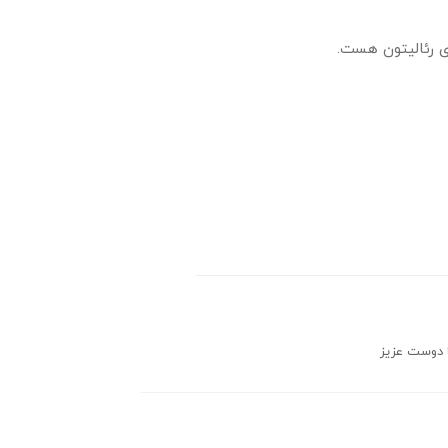
ی رئالیتون هست.
ا دوست عزیز