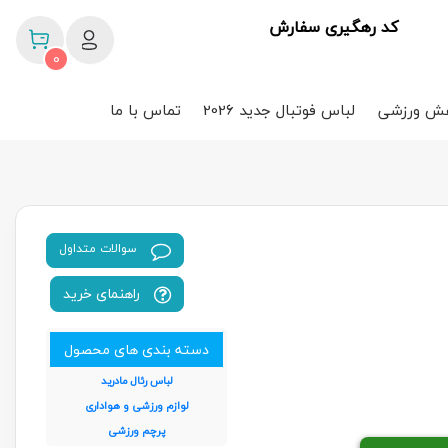
کد رهگیری سفارش
0
ش ورزشی
لباس فوتبال جدید 2026
تماس با ما
سوالات متداول
راهنمای خرید
دسته بندی های محصول
لباس رئال مادرید
لوازم ورزشی و هواداری
پرچم ورزشی