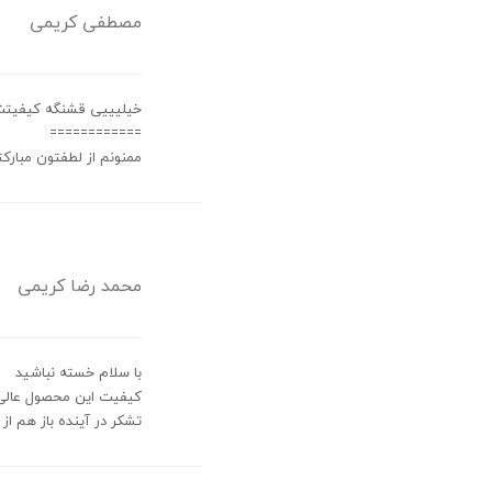
مصطفی کریمی
خیلیییی قشنگه کیفیتش
============
ممنونم از لطفتون مبارک
محمد رضا کریمی
با سلام خسته نباشید
کیفیت این محصول عالی ب
تشکر در آینده باز هم از