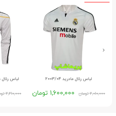
لباس رئال مادرید 2003/04
لباس رئال مادرید 9/2010
1,600,000
تومان
2,010,000
تومان
2,210,000
توم