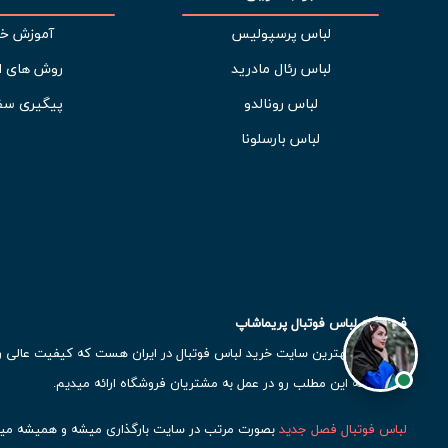
لباس پرسپولیس
آموزش خر
لباس رئال مادرید
روش های ا
لباس رونالدو
پیگیری سف
لباس بارسلونا
فروشگاه لباس فوتبال پریماشاپ
پریماشاپ بهترین سایت خرید لباس فوتبال در ایران هست که کیفیت عالی رو ب
هست، که این مطلب رو در عمل به مشتریان فروشگاه ارائه میدیم.
لباس فوتبال فصل جدید
بصورت مرتب در سایت بارگذاری میشه و همیشه میت