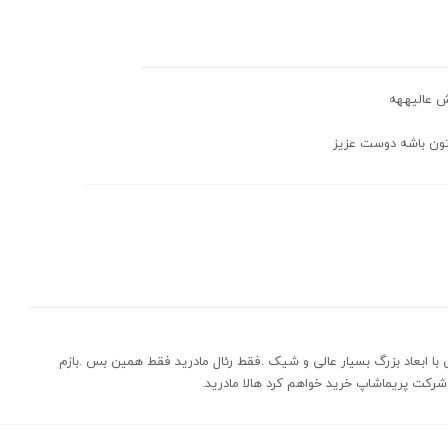
 عالیههه
تون باشه دوست عزیز
ا ابعاد بزرگ بسیار عالی و شیک .فقط رئال مادرید فقط همین بس .بازم
 شرکت پریماشاپ خرید خواهم کرد هالا مادرید.