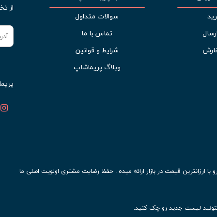
از تخ
ید
سوالات متداول
رسال
تماس با ما
ارش
شرایط و قوانین
وبلاگ پریماشاپ
پریما
ا ارزانترین قیمت در بازار ارائه میده . حفظ رضایت مشتری اولویت اصلی ما
ونید لیست جدید رو چک کنید.