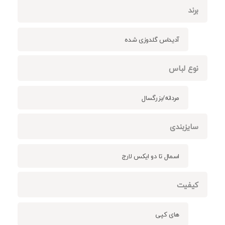
برند
آدیداس گلدوزی شده
نوع لباس
مردانه/بزرگسال
سایزبندی
اسمال تا دو ایکس لارج
کیفیت
های کپی