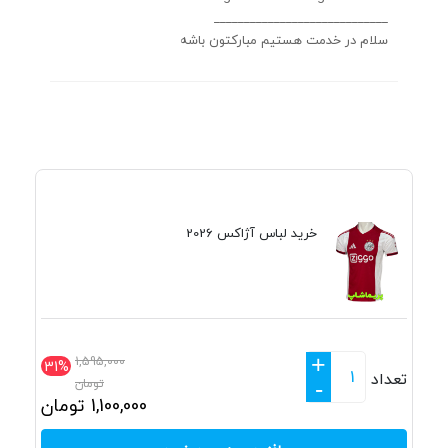
_____________________________
سلام در خدمت هستیم مبارکتون باشه
خرید لباس آژاکس 2026
+
1,595,000
31%
تعداد
تومان
-
1,100,000
تومان