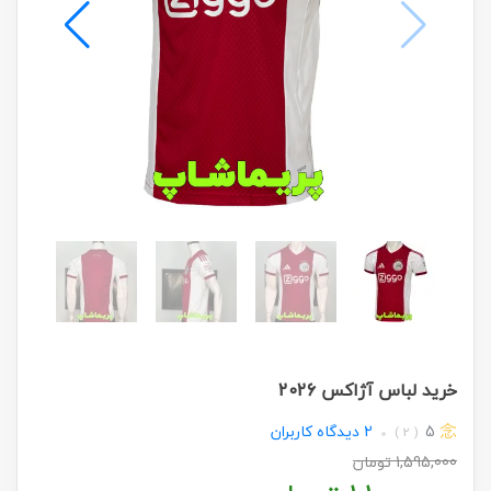
خرید لباس آژاکس 2026
5
2
دیدگاه کاربران
( 2 )
1,595,000
تومان