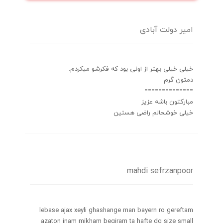
امیر دولت آبادی
خیلی خیلی بهتر از اونی بود که فکرشو میکردم.
دمتون گرم
==============
مبارکتون باشه عزیز
خیلی خوشحالم راضی هستین
mahdi sefrzanpoor
lebase ajax xeyli ghashange man bayern ro gereftam
azaton inam mikham begiram ta hafte dg size small