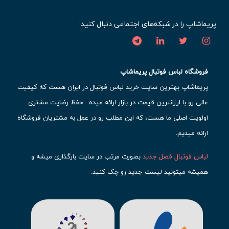
پریماشاپ را در شبکه‌های اجتماعی دنبال کنید:
فروشگاه لباس فوتبال پریماشاپ
پریماشاپ بهترین سایت خرید لباس فوتبال در ایران هست که کیفیت
عالی رو با ارزانترین قیمت در بازار ارائه میده . حفظ رضایت مشتری
اولویت اصلی ما هست، که این مطلب رو در عمل به مشتریان فروشگاه
ارائه میدیم.
لباس فوتبال فصل جدید
بصورت مرتب در سایت بارگذاری میشه و
همیشه میتونید لیست جدید رو چک کنید.
محبوب ترین
لباس باشگاهی فوتبال
رو در قسمت کیت های باشگاهی
حتما مشاهده کنید که قطعا برای تیم های مطرح دنیای فوتبال، تعداد
بیشتری محصول موجود میشه. این مورد شامل
لباس رئال مادرید
،
لباس