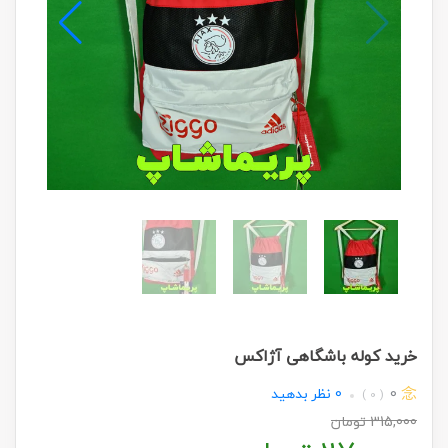
خرید کوله باشگاهی آژاکس
0
0
نظر بدهید
( 0 )
315,000
تومان