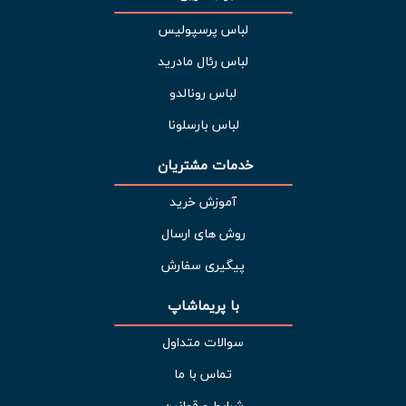
لباس پرسپولیس
لباس رئال مادرید
لباس رونالدو
لباس بارسلونا
خدمات مشتریان 
آموزش خرید
روش های ارسال
پیگیری سفارش
با پریماشاپ
سوالات متداول
تماس با ما
شرایط و قوانین