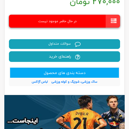
270,000
تومان
در حال حاضر موجود نیست
سوالات متداول
راهنمای خرید
دسته بندی های محصول
ساک ورزشی، شوزبگ و کوله ورزشی
لباس آژاکس