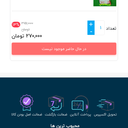
+
315,000
14%
تعداد
تومان
-
270,000
تومان
در حال حاضر موجود نیست
تحویل اکسپرس
پرداخت آنلاین
ضمانت بازگشت
ضمانت اصل بودن کالا
محبوب ترین ها 