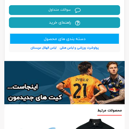
سوالات متداول
راهنمای خرید
دسته بندی های محصول
پولوشرت ورزشی و لباس هتلی
لباس الهلال عربستان
محصولات مرتبط