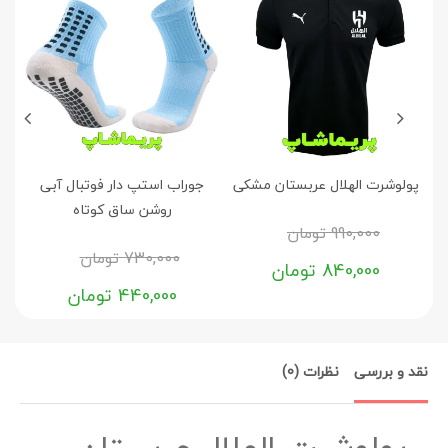
پولوشرت الهلال عربستان مشکی
جوراب استپ دار فوتبال آبی
روشن ساق کوتاه
990,000
تومان
730,000
تومان
840,000
تومان
440,000
تومان
نقد و بررسی
نظرات (0)
پولوشرت الهلال عربستان