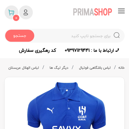
0
جستجو
ارتباط با ما : 09397129441
کد رهگیری سفارش
خانه
لباس باشگاهی فوتبال
دیگر لیگ ها
لباس الهلال عربستان