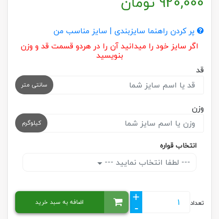
920,000
تومان
پر کردن راهنما سایزبندی | سایز مناسب من
اگر سایز خود را میدانید آن را در هردو قسمت قد و وزن
بنویسید
قد
سانتی متر
وزن
کیلوگرم
انتخاب قواره
--- لطفا انتخاب نمایید ---
+
اضافه به سبد خرید
تعداد
-