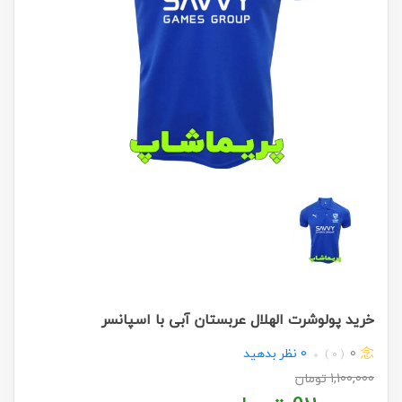
خرید پولوشرت الهلال عربستان آبی با اسپانسر
0
0
نظر بدهید
( 0 )
1,100,000
تومان