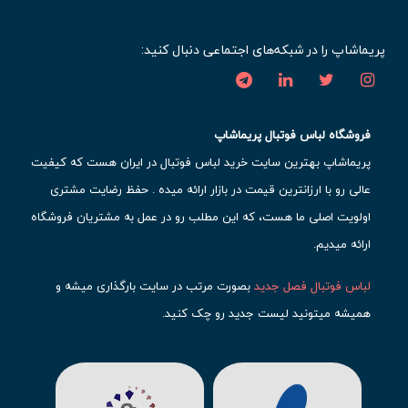
پریماشاپ را در شبکه‌های اجتماعی دنبال کنید:
فروشگاه لباس فوتبال پریماشاپ
پریماشاپ بهترین سایت خرید لباس فوتبال در ایران هست که کیفیت
عالی رو با ارزانترین قیمت در بازار ارائه میده . حفظ رضایت مشتری
اولویت اصلی ما هست، که این مطلب رو در عمل به مشتریان فروشگاه
ارائه میدیم.
لباس فوتبال فصل جدید
بصورت مرتب در سایت بارگذاری میشه و
همیشه میتونید لیست جدید رو چک کنید.
محبوب ترین
لباس باشگاهی فوتبال
رو در قسمت کیت های باشگاهی
حتما مشاهده کنید که قطعا برای تیم های مطرح دنیای فوتبال، تعداد