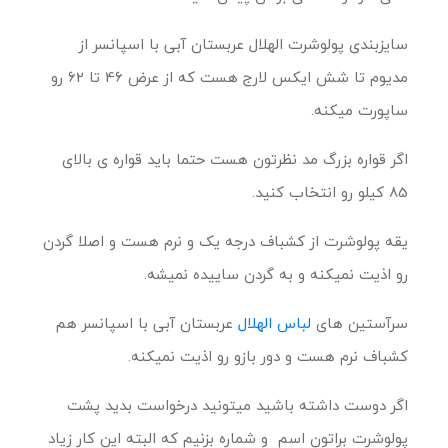
سایزبندی پولوشرت الهلال عربستان آبی با اسپانسر از
مدیوم تا شش ایکس لارج هست که از عرض 46 تا 62 رو
ساپورت میکنه.
اگر قواره بزرگ مد نظرتون هست حتما باید قواره ی بالای
85 کیلو رو انتخاب کنید.
یقه پولوشرت از کشباف درجه یک و نرم هست و اصلا گردن
رو اذیت نمیکنه و به گردن ساییده نمیشه.
سرآستین های
لباس الهلال
عربستان آبی با اسپانسر هم
کشباف نرم هست و دور بازو رو اذیت نمیکنه.
اگر دوست داشته باشید میتونید درخواست بدید پشت
پولوشرت براتون اسم و شماره بزنیم که البته این کار زیاد