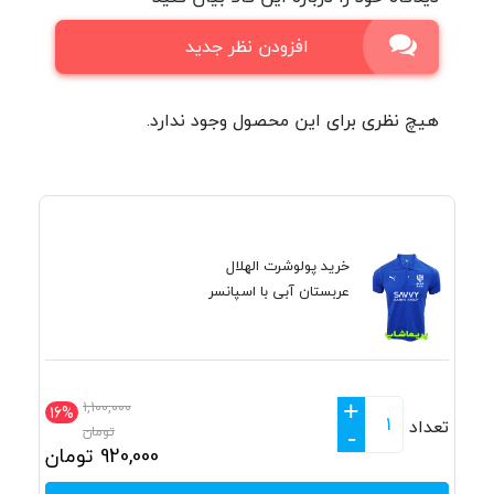
افزودن نظر جدید
هیچ نظری برای این محصول وجود ندارد.
خرید پولوشرت الهلال
عربستان آبی با اسپانسر
+
1,100,000
16%
تعداد
تومان
-
920,000
تومان