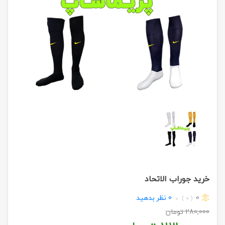
خرید جوراب الاتحاد
0
0
نظر بدهید
( 0 )
280,000
تومان