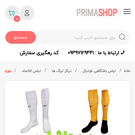
0
جستجو
ارتباط با ما : 09397129441
کد رهگیری سفارش
خانه
لباس باشگاهی فوتبال
دیگر لیگ ها
لباس الاتحاد
جوراب ال