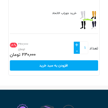
خرید جوراب الاتحاد
+
280,000
18%
تعداد
تومان
-
230,000
تومان
افزودن به سبد خرید