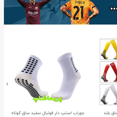
ق بلند
جوراب استپ دار فوتبال سفید ساق کوتاه