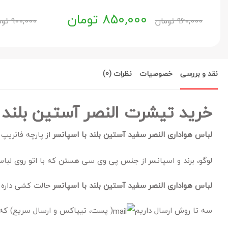
850,000
تومان
960,000
تومان
900,000
توم
نقد و بررسی
خصوصیات
نظرات (0)
خرید تیشرت النصر آستین بلند 
لباس هواداری النصر سفید آستین بلند با اسپانسر
از پارچه فانریپ
لوگو، برند و اسپانسر از جنس پی وی سی هستن که با اتو روی لب
لباس هواداری النصر سفید آستین بلند با اسپانسر
حالت کشی داره و
سه تا روش ارسال داریم
( پست، تیپاکس و ارسال سریع) که 