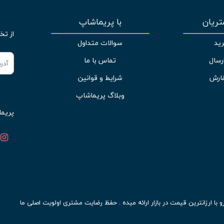
ریان
با پریماشاپ
از تخ
ید
سوالات متداول
رسال
تماس با ما
ارش
شرایط و قوانین
وبلاگ پریماشاپ
پریما
ا ارزانترین قیمت در بازار ارائه میده . حفظ رضایت مشتری اولویت اصلی ما