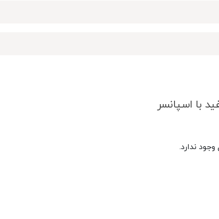
ید با اسپانسر
جود ندارد.