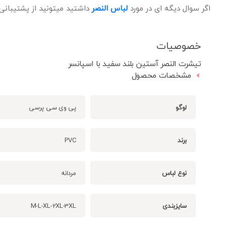
اگر سوال دیگه ای در مورد
لباس النصر
داشتید میتونید از پشتیبانی
خصوصیات
تیشرت النصر آستین بلند سفید با اسپانسر
مشخصات محصول
لوگو
پی وی سی پرسی
برند
PVC
نوع لباس
مردانه
سایزبندی
M-L-XL-2XL-3XL