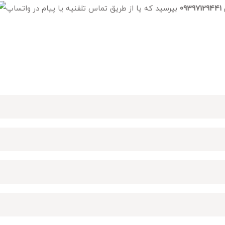
09397129441
بپرسید که یا از طریق تماس تلفنیه یا پیام در واتساپ