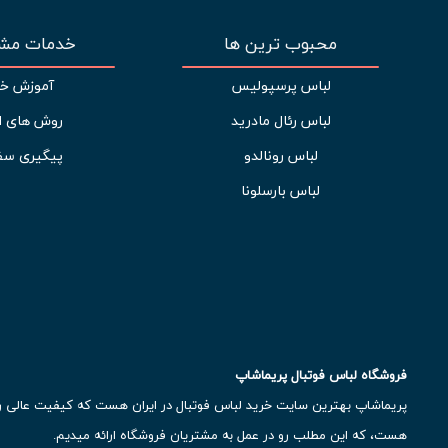
محبوب ترین ها
خدمات مشت
لباس پرسپولیس
آموزش خر
لباس رئال مادرید
روش های ا
لباس رونالدو
پیگیری سف
لباس بارسلونا
فروشگاه لباس فوتبال پریماشاپ
پریماشاپ بهترین سایت خرید لباس فوتبال در ایران هست که کیفیت عالی رو ب
هست، که این مطلب رو در عمل به مشتریان فروشگاه ارائه میدیم.