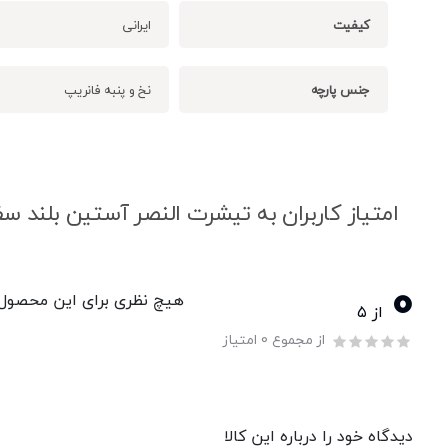
کیفیت
ایرانی
جنس پارچه
نخ و پنبه فانریپ
امتیاز کاربران به تیشرت النصر آستین بلند سف
0
هیچ نظری برای این محصول و
از ۵
از مجموع 0 امتیاز
دیدگاه خود را درباره این کالا