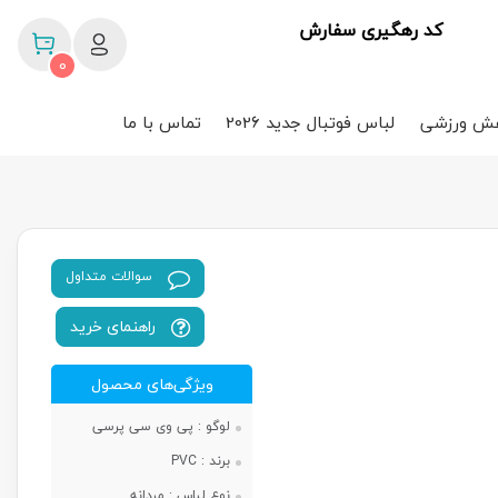
کد رهگیری سفارش
0
ش ورزشی
لباس فوتبال جدید 2026
تماس با ما
سوالات متداول
راهنمای خرید
ویژگی‌های محصول
لوگو :
پی وی سی پرسی
برند :
PVC
نوع لباس :
مردانه