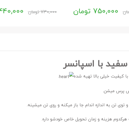
750,000
تومان
440,000
ان
730,000
تومان
سفید با اسپانسر
 با کیفیت خیلی بالا تهیه شده
.
اس پرس میشن.
 توی تن به اندازه اندام جا باز میکنه و روی تن میشینه.
هرکدوم هزینه و زمان تحویل خاص خودشو داره.