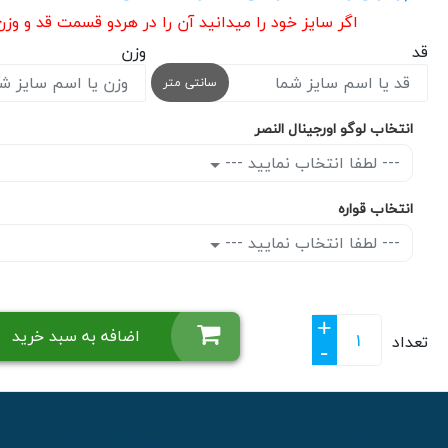
اگر سایز خود را میدانید آن را در هردو قسمت قد و وز
قد
وزن
سانتی متر
انتخاب لوگو اورجینال النصر
--- لطفا انتخاب نمایید ---
انتخاب قواره
--- لطفا انتخاب نمایید ---
+
اضافه به سبد خرید
تعداد
-