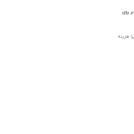
ر روی
اهنگ نمایید زیرا هزینه