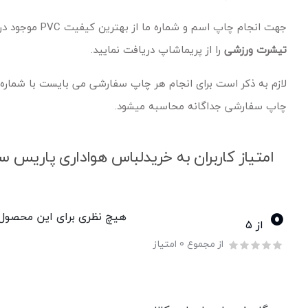
جهت انجام چاپ اسم و شماره ما از بهترین کیفیت PVC موجود در ایران استفاده می نماییم و به همین جهت
تیشرت ورزشی
را از پریماشاپ دریافت نمایید.
چاپ سفارشی جداگانه محاسبه میشود.
امتیاز کاربران به خریدلباس هواداری پاریس
0
هیچ نظری برای این محصول و
از ۵
از مجموع 0 امتیاز