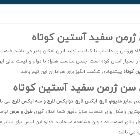
ژرمن سفید آستین کوتاه
اه ورزشی پریماشاپ با کیفیت تولید ایران امکان پذیر می باشد. قیمت ا
را بسیار آسان کرده است. جنس مناسب همراه با دوام و قیمت عالی ا
ن کوتاه
پیشنهادی شگفت انگیز برای هواداران این تیم باشد.
 سن ژرمن سفید آستین کوتاه
نج سایز
مدیوم، لارج، ایکس لارج، دوایکس لارج و سه ایکس لارج
می باش
هترین راهکار برای انتخاب سایز دقیق شما اندازه گیری
طول و عرض
لباس
 بالای قسمت قد و وزن مشاهده مینمایید. قواره این لباس برای سایز م