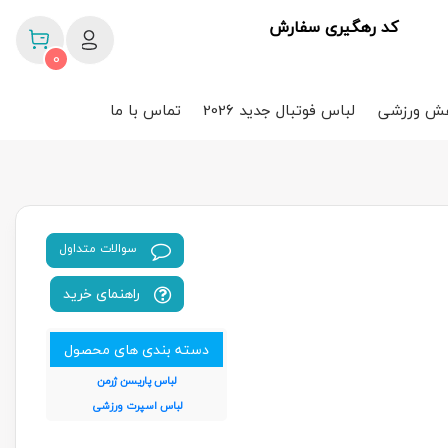
کد رهگیری سفارش
0
ش ورزشی
لباس فوتبال جدید 2026
تماس با ما
سوالات متداول
راهنمای خرید
دسته بندی های محصول
لباس پاریسن ژرمن
لباس اسپرت ورزشی