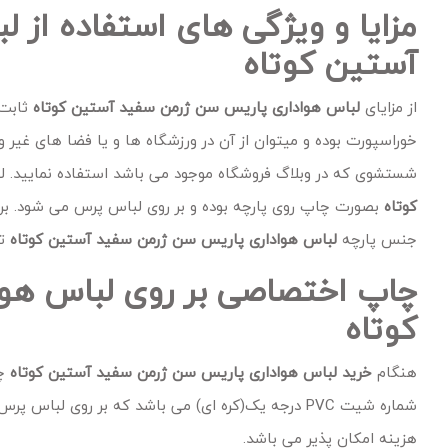
مزایا و ویژگی های استفاده از
آستین کوتاه
از مزایای
لباس هواداری پاریس سن ژرمن سفید آستین کوتاه
ثابت 
خوراسپورت بوده و میتوان از آن در ورزشگاه ها و یا فضا های غیر 
شستشوی که در وبلاگ فروشگاه موجود می باشد استفاده نمایید. ل
کوتاه
بصورت چاپ روی پارچه بوده و بر روی لباس پرس می شود. برن
جنس پارچه
لباس هواداری پاریس سن ژرمن سفید آستین کوتاه
تم
چاپ اختصاصی بر روی لباس هو
کوتاه
هنگام
خرید
لباس هواداری پاریس سن ژرمن سفید آستین کوتاه
چا
شماره شیت PVC درجه یک(کره ای) می باشد که بر روی ل
هزینه امکان پذیر می باشد.