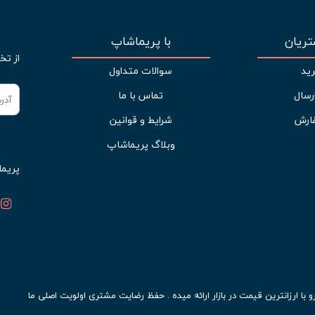
ریان
با پریماشاپ
از تخ
ید
سوالات متداول
رسال
تماس با ما
ارش
شرایط و قوانین
وبلاگ پریماشاپ
پریما
ا ارزانترین قیمت در بازار ارائه میده . حفظ رضایت مشتری اولویت اصلی ما