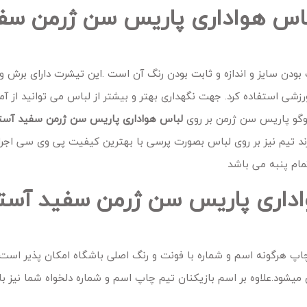
 لباس هواداری پاریس سن ژرمن سف
بودن سایز و اندازه و ثابت بودن رنگ آن است .این تیشرت دارای برش و
ورزشی استفاده کرد. جهت نگهداری بهتر و بیشتر از لباس می توانید از آ
وگو پاریس سن ژرمن بر روی
لباس هواداری پاریس سن ژرمن سفید آست
د تیم نیز بر روی لباس بصورت پرسی با بهترین کیفیت پی وی سی اجرا
ام پنبه می باشد
اداری پاریس سن ژرمن سفید آست
پ هرگونه اسم و شماره با فونت و رنگ اصلی باشگاه امکان پذیر اس
باس پرس میشود.علاوه بر اسم بازیکنان تیم چاپ اسم و شماره دلخواه شما نیز ب