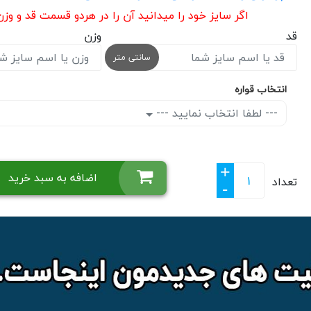
اگر سایز خود را میدانید آن را در هردو قسمت قد و وز
قد
وزن
سانتی متر
انتخاب قواره
--- لطفا انتخاب نمایید ---
+
اضافه به سبد خرید
تعداد
-