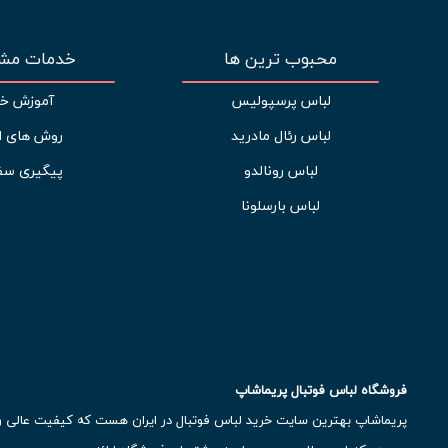
محبوب ترین ها
خدمات مشت
لباس پرسپولیس
آموزش خر
لباس رئال مادرید
روش های ا
لباس رونالدو
پیگیری سف
لباس بارسلونا
فروشگاه لباس فوتبال پریماشاپ
پریماشاپ بهترین سایت خرید لباس فوتبال در ایران هست که کیفیت عالی رو ب