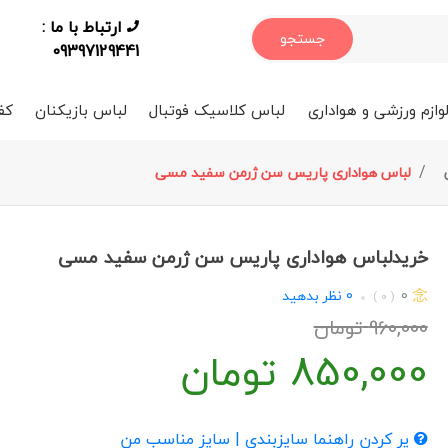
ارتباط با ما :
جستجو
09397129441
وازم ورزشی و هواداری
لباس کلاسیک فوتبال
لباس بازیکنان
کف
لباس هواداری پاریس سن ژرمن سفید مسی
خریدلباس هواداری پاریس سن ژرمن سفید مسی
0
0
نظر بدهید
( 0 )
960,000
تومان
850,000
تومان
پر کردن راهنما سایزبندی | سایز مناسب من