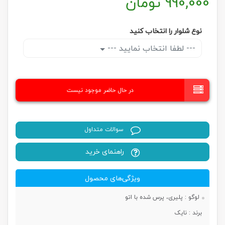
990,000
تومان
نوع شلوار را انتخاب کنید
--- لطفا انتخاب نمایید ---
در حال حاضر موجود نیست
سوالات متداول
راهنمای خرید
ویژگی‌های محصول
لوگو :
پلیری، پرس شده با اتو
برند :
نایک