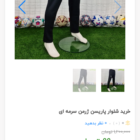
خرید شلوار پاریسن ژرمن سرمه ای
0
0
نظر بدهید
( 0 )
1,200,000
تومان