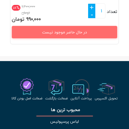
+
1,200,000
18%
تعداد
تومان
-
990,000
تومان
در حال حاضر موجود نیست
تحویل اکسپرس
پرداخت آنلاین
ضمانت بازگشت
ضمانت اصل بودن کالا
محبوب ترین ها 
لباس پرسپولیس