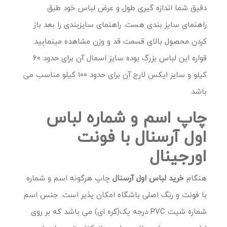
دقیق شما اندازه گیری طول و عرض لباس خود طبق
راهنمای سایز بندی هست. راهنمای سایزبندی را بعد باز
کردن محصول بالای قسمت قد و وزن مشاهده مینمایید.
قواره این لباس بزرگ بوده سایز اسمال آن برای حدود 60
کیلو و سایز ایکس لارج آن برای حدود 100 کیلو مناسب می
باشد
چاپ اسم و شماره لباس
اول آرسنال با فونت
اورجینال
هنگام
خرید
لباس اول آرسنال
چاپ هرگونه اسم و شماره
با فونت و رنگ اصلی باشگاه امکان پذیر است. جنس اسم
شماره شیت
PVC
درجه یک(کره ای) می باشد که بر روی