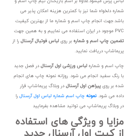
لباس پرس میشود.علاوه بر اسم بازیکنان تیم چاپ اسم و
شماره دلخواه شما نیز با کمترین هزینه امکان پذیر می
باشد.جهت انجام چاپ اسم و شماره ما از بهترین کیفیت
PVC
موجود در ایران استفاده می نماییم و به همین جهت
تضمین چاپ اسم و شماره
بر روی
لباس فوتبال آرسنال
را از
پریماشاپ دریافت نمایید.
چاپ اسم و شماره
لباس ورزشی اول آرسنال
در فصل جدید
با رنگ سفید انجام می شود. روزانه نمونه چاپ های انجام
شده بر روی
پیراهن اول آرسنال
در وبلاگ پریماشاپ قرار
داده می شود.
نمونه
چاپ اسم شماره لباس اول آرسنال
را
در وبلاگ پریماشاپ می توانید مشاهده بفرمایید
مزایا و ویژگی های استفاده
از کیت اول آرسنال جدید