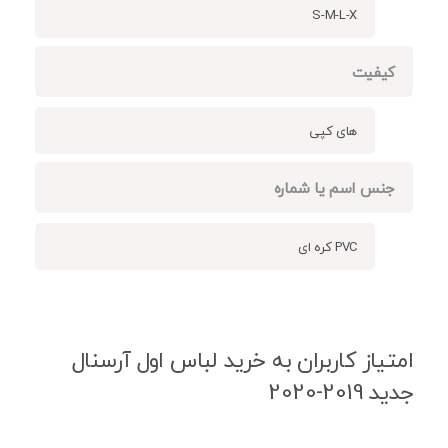
S-M-L-X
کیفیت
های کپی
جنس اسم یا شماره
PVC کره ای
امتیاز کاربران به خرید لباس اول آرسنال
جدید 2019-2020