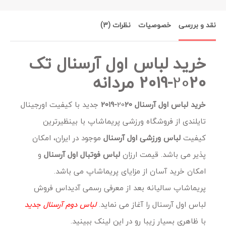
نقد و بررسی
خصوصیات
نظرات (3)
خرید لباس اول آرسنال تک
20
20
-2019 مردانه
خرید لباس اول آرسنال 20
20
-2019
جدید
با کیفیت اورجینال
تایلندی از فروشگاه ورزشی پریماشاپ با بینظیرترین
کیفیت
لباس ورزشی اول آرسنال
موجود در ایران، امکان
پذیر می باشد. قیمت ارزان
لباس فوتبال اول آرسنال
و
امکان خرید آسان از مزایای پریماشاپ می باشد.
پریماشاپ سالیانه بعد از معرفی رسمی آدیداس فروش
لباس اول آرسنال را آغاز می نماید.
لباس دوم آرسنال جدید
با ظاهری بسیار زیبا رو در این لینک ببینید.