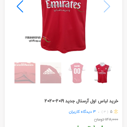
خرید لباس اول آرسنال جدید 2019-2020
5
3
دیدگاه کاربران
( 3 )
148,000
تومان