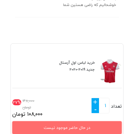
خوشحالیم که راضی هستین شما
خرید لباس اول آرسنال
جدید 2019-2020
+
148,000
27%
تعداد
تومان
-
108,000
تومان
در حال حاضر موجود نیست