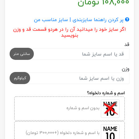
108,000
تومان
پر کردن راهنما سایزبندی | سایز مناسب من
اگر سایز خود را میدانید آن را در هردو قسمت قد و وزن
بنویسید
قد
سانتی متر
وزن
کیلوگرم
اسم و شماره دلخواه؟
بدون اسم و شماره
با اسم و شماره دلخواه (+300,000 تومان)