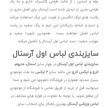
یقه و آستین ، از حالت طراحی کلاسیک خارج و به یک
طراحی مدرن تر تبدیل شده است.آرسنال برای فصل جاری در
رقابت های لیگ انگلیس از فونت این لیگ استفاده میکند
و اسم و شماره بازیکنان این تیم با رنگ سفید در پشت
لباس نقش خواهند بست . همچنین شورت سفید و
جوراب سفید ، ست لباس اول آرسنال را تکمیل میکند
سایزبندی لباس اول آرسنال
سایزبندی لباس اول آرسنال
در چهار سایز
اسمال، مدیوم،
لارج و ایکس لارج
می باشد سایز
2 ایکس
به علت موجودی
بسیار محدود همواره در فروشگاه ناموجود می شود و شما
میتوانید قبل از خرید از طریق تماس با فروشگاه از موجودی
آن مطلع شوید. با توجه به تفاوت در قواره های مختلف در
لباس ورزشی آرسنال
بهترین راهکار برای انتخاب سایز