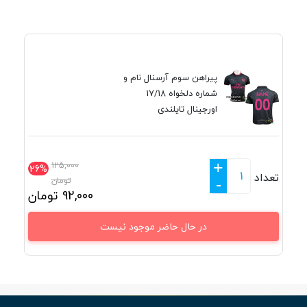
پیراهن سوم آرسنال نام و
شماره دلخواه 17/18
اورجینال تایلندی
+
125,000
26%
تعداد
تومان
-
92,000
تومان
در حال حاضر موجود نیست