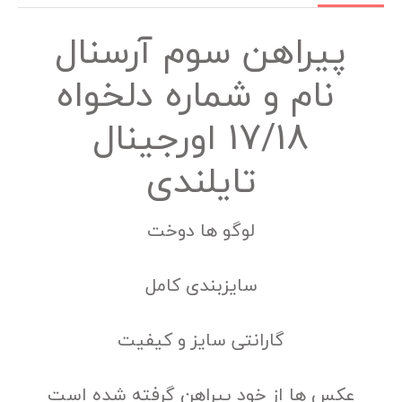
پیراهن سوم آرسنال
نام و شماره دلخواه
17/18 اورجینال
تایلندی
لوگو ها دوخت
سایزبندی کامل
گارانتی سایز و کیفیت
عکس ها از خود پیراهن گرفته شده است