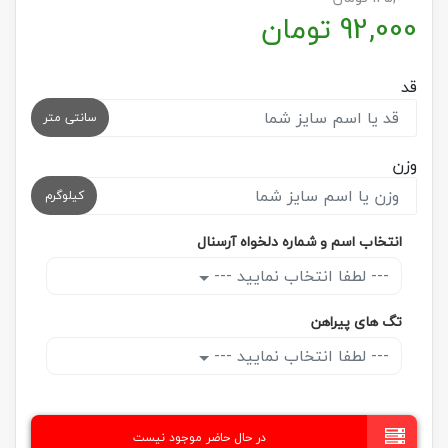
92,000
تومان
قد
سانتی متر
وزن
کیلوگرم
انتخاب اسم و شماره دلخواه آرسنال
--- لطفا انتخاب نمایید ---
تگ های پیراهن
--- لطفا انتخاب نمایید ---
در حال حاضر موجود نیست