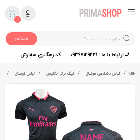
0
جستجو
ارتباط با ما : 09397129441
کد رهگیری سفارش
خانه
لباس باشگاهی فوتبال
لیگ برتر انگلیس
لباس آرسنال
پیراه