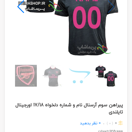
پیراهن سوم آرسنال نام و شماره دلخواه 17/18 اورجینال
تایلندی
0
0
نظر بدهید
( 0 )
125,000
تومان