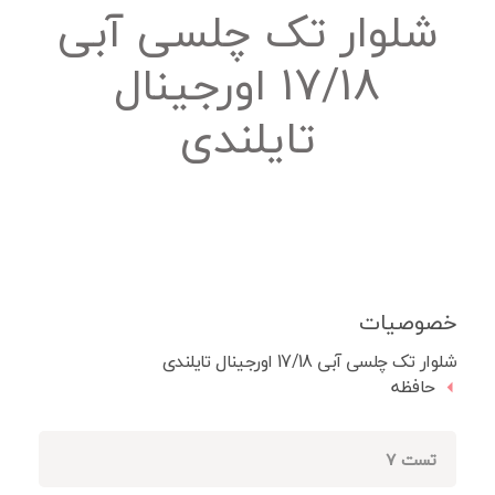
شلوار تک چلسی آبی
17/18 اورجینال
تایلندی
خصوصیات
شلوار تک چلسی آبی 17/18 اورجینال تایلندی
حافظه
تست 7