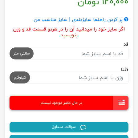
120,000
تومان
پر کردن راهنما سایزبندی | سایز مناسب من
اگر سایز خود را میدانید آن را در هردو قسمت قد و وزن
بنویسید
قد
سانتی متر
وزن
کیلوگرم
در حال حاضر موجود نیست
سوالات متداول