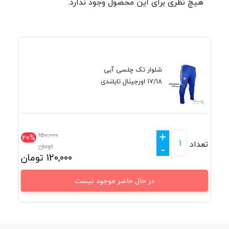
هیچ نظری برای این محصول وجود ندارد.
شلوار تک چلسی آبی
17/18 اورجینال تایلندی
+
150,000
20%
تعداد
تومان
-
120,000
تومان
در حال حاضر موجود نیست