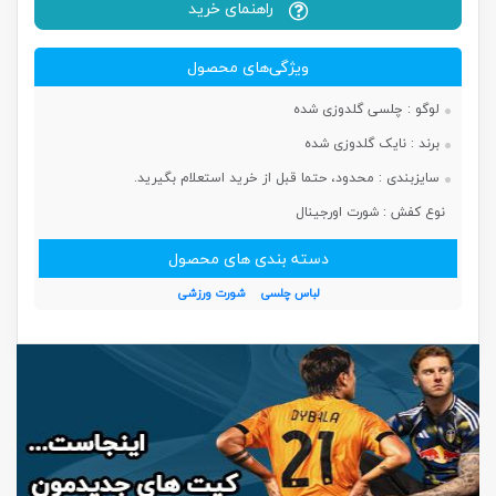
راهنمای خرید
ویژگی‌های محصول
لوگو :
چلسی گلدوزی شده
برند :
نایک گلدوزی شده
سایزبندی :
محدود، حتما قبل از خرید استعلام بگیرید.
نوع کفش :
شورت اورجینال
دسته بندی های محصول
لباس چلسی
شورت ورزشی