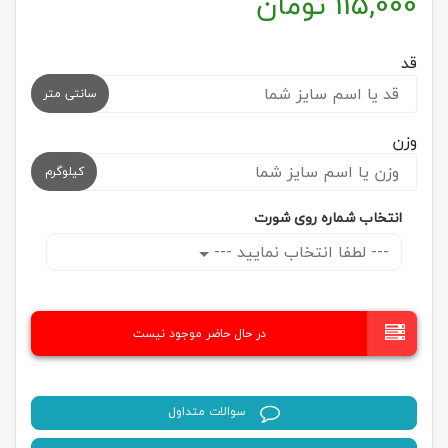
115,000
تومان
قد
سانتی متر
وزن
کیلوگرم
انتخاب شماره روی شورت
--- لطفا انتخاب نمایید ---
در حال حاضر موجود نیست
سوالات متداول