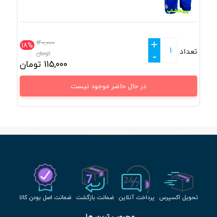
+
140,000
18%
تعداد
تومان
-
115,000
تومان
در حال حاضر موجود نیست
تحویل اکسپرس
پرداخت آنلاین
ضمانت بازگشت
ضمانت اصل بودن کالا
محبوب ترین ها 