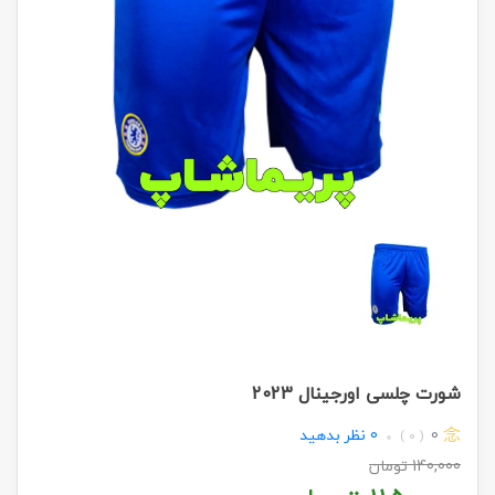
شورت چلسی اورجینال 2023
0
0
نظر بدهید
( 0 )
140,000
تومان