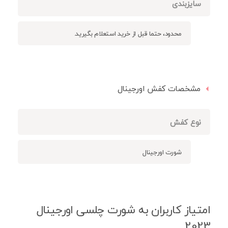
سایزبندی
محدود، حتما قبل از خرید استعلام بگیرید.
مشخصات کفش اورجینال
نوع کفش
شورت اورجینال
امتیاز کاربران به شورت چلسی اورجینال
2023