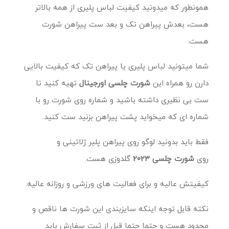
همونطور که میدونید کیفیت لباس پلیری از همه بالاتر
هست، بعدش پیراهن تک و بعد ست پیراهن شورت
هست.
شما میتونید لباس پلیری یا پیراهن تک که کیفیت بالایی
دارن رو همراه این
شورت چلسی اورجینال
تهیه کنید تا
ست بی نظیری داشته باشید و شماره روی شورت رو با
شماره ای که میخواید پشت پیراهن بزنید ست کنید.
فقط باید بدونید لوگو روی پیراهن پلیر ژلاتینی و
روی
شورت چلسی 2023
گلدوزی هست.
کیفیتش عالیه و برای فعالیت های ورزشی و روزانه عالیه.
نکته قابل توجه اینکه سایزبندی این شورت ها ناقص و
محدود هست و حتما حتما قبل از ثبت سفارش باید