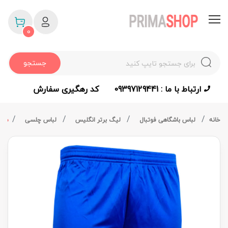
0
جستجو
ارتباط با ما : 09397129441
کد رهگیری سفارش
خانه
لباس باشگاهی فوتبال
لیگ برتر انگلیس
لباس چلسی
شورت