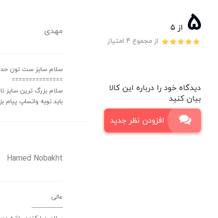
5
از ۵
مهدی
از مجموع 4 امتیاز
سلام سایز ست تون حدا
===============
دیدگاه خود را درباره این کالا
سلام بزرگ ترین سایز تا دور 
بیان کنید
باید تویه واتساپ پیام ب
افزودن نظر جدید
Hamed Nobakht
عالی
----------------