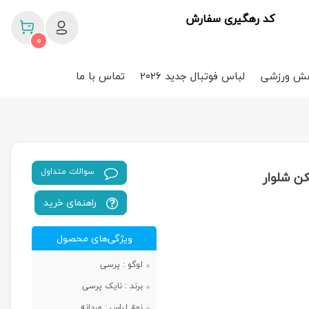
کد رهگیری سفارش
0
ش ورزشی
لباس فوتبال جدید 2026
تماس با ما
سوالات متداول
ن شلوار
راهنمای خرید
ویژگی‌های محصول
لوگو :
پرسی
برند :
نایک پرسی
نوع لباس :
مردانه