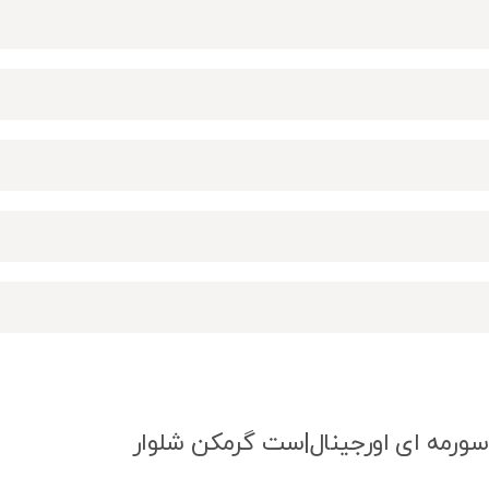
سورمه ای اورجینال|ست گرمکن شلوار