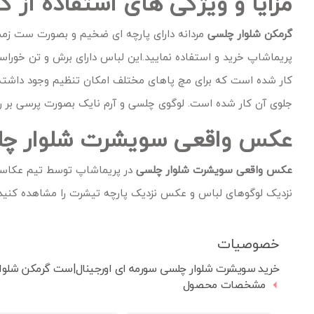
مزایا و ویژگی های استفاده از 
گرمکن شلوار چلسی
مردانه دارای پارچه ای ضخیم و بصورت ست زم
کار شده است که برای مچ پاهای مختلف امکان تنظیم وجود داشته
جلوی آن کار شده است. لوگوی چلسی و آرم نایک بصورت پرسی بر رو
عکس واقعی سویشرت شلوار چلس
عکس واقعی سویشرت شلوار چلسی
در پریماشاپ توسط تیم عکاسی
نزدیک لوگوهای لباس و عکس نزدیک پارچه تیشرت را مشاهده کنید
خصوصیات
خرید سویشرت شلوار چلسی سورمه ای اورجینال|ست گرمکن شلوار
مشخصات محصول