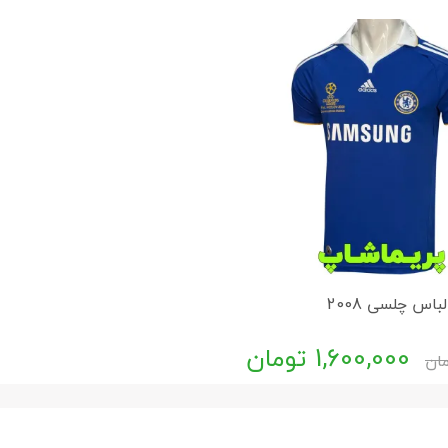
لباس چلسی 2008
1,600,000
تومان
ان