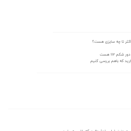
کثر تا چه سایزی هست؟
شکم 112 هست
زارید که باهم بررسی کنیم