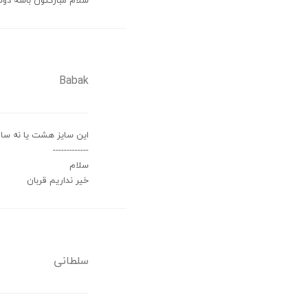
سلام مبارکتون باشه د
Babak
این سایز هشت یا نه سال
-------------
سلام
خیر نداریم قربان
سلطانی