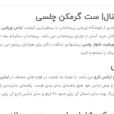
ینال| ست گرمکن چلسی
لندی از فروشگاه ورزشی پریماشاپ با بینظیرترین کیفیت
لباس ورزشی
م
ان خرید آسان از مزایای پریماشاپ می باشد. پریماشاپ سالیانه بعد از
ویشرت شلوار چلسی
پیشنهادی شگفت انگیز برای هواداران پرشور این تی
نک را مشاهده کنید.
و ایکس لارج
می باشد. با توجه به تفاوت در قواره های مختلف در
لباس 
 و عرض لباس خود طبق راهنمای سایز بندی هست. راهنمای سایزبندی را ب