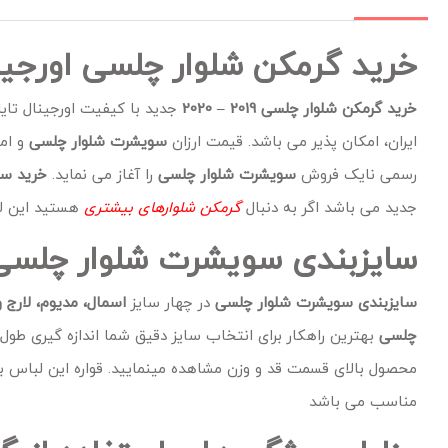
خرید گرمکن شلوار چلسی اورج
خرید گرمکن شلوار چلسی 2019 – 2020
جدید
با کیفیت اورجینال تای
ایران، امکان پذیر می باشد. قیمت ارزان
سویشرت شلوار چلسی
و امک
رسمی نایک فروش
سویشرت شلوار چلسی
را آغاز می نماید.
خرید س
جدید می باشد اگر به دنبال
گرمکن شلوارهای
بیشتری
هستید این لی
سایزبندی سویشرت شلوار چلسی
سایزبندی سویشرت شلوار چلسی
در چهار سایز
اسمال، مدیوم، لارج 
چلسی
بهترین راهکار برای انتخاب سایز دقیق شما اندازه گیری طول
مناسب می باشد