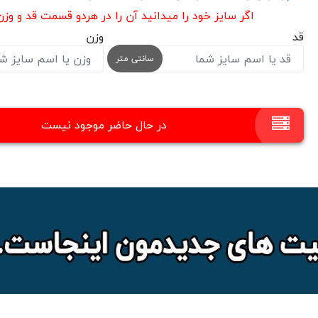
اگر سایز خود را میدانید آن را در هردو قسمت قد و وز
قد
وزن
سانتی متر
در حال حاضر موجود نیست