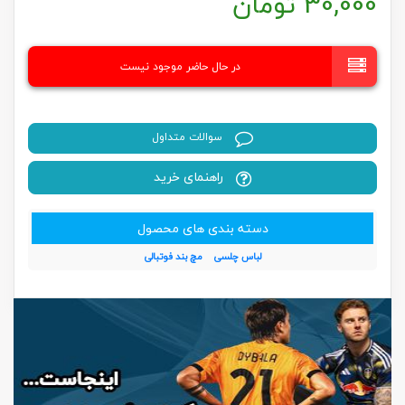
30,000
تومان
در حال حاضر موجود نیست
سوالات متداول
راهنمای خرید
دسته بندی های محصول
لباس چلسی
مچ بند فوتبالی