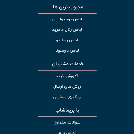
محبوب ترین ها 
لباس پرسپولیس
لباس رئال مادرید
لباس رونالدو
لباس بارسلونا
خدمات مشتریان 
آموزش خرید
روش های ارسال
پیگیری سفارش
با پریماشاپ
سوالات متداول
تماس با ما