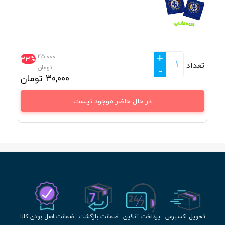
+
45,000
33%
تعداد
تومان
-
30,000
تومان
در حال حاضر موجود نیست
تحویل اکسپرس
پرداخت آنلاین
ضمانت بازگشت
ضمانت اصل بودن کالا