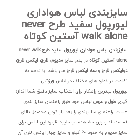
سایزبندی لباس هواداری
لیورپول سفید طرح never
walk alone آستین کوتاه
سایزبندی لباس هواداری لیورپول سفید طرح never walk
alone آستین کوتاه
در پنج سایز
مدیوم، لارج، ایکس لارج،
دوایکس لارج و سه ایکس لارج
می باشد. با توجه به
تفاوت در قواره های مختلف در
لباس ورزشی
لیورپول
بهترین راهکار برای انتخاب سایز دقیق شما اندازه
گیری
طول و عرض
لباس خود طبق راهنمای سایز بندی
هست. راهنمای سایزبندی را بعد باز کردن محصول بالای
قسمت قد و وزن مشاهده مینمایید. قواره این لباس برای
سایز مدیوم به حدود 60 کیلو و سایز چهار ایکس لارج آن