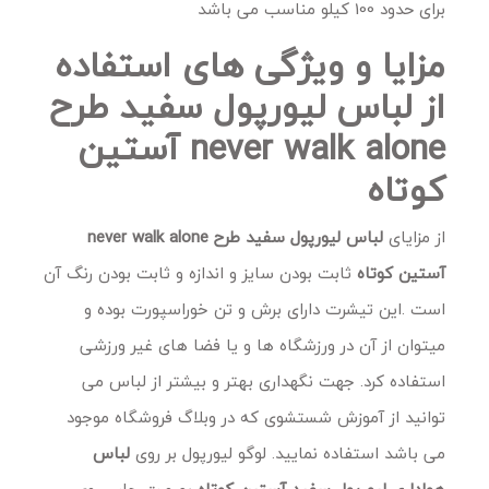
برای حدود 100 کیلو مناسب می باشد
مزایا و ویژگی های استفاده
از لباس لیورپول سفید طرح
never walk alone آستین
کوتاه
از مزایای
لباس لیورپول سفید طرح never walk alone
آستین کوتاه
ثابت بودن سایز و اندازه و ثابت بودن رنگ آن
است .این تیشرت دارای برش و تن خوراسپورت بوده و
میتوان از آن در ورزشگاه ها و یا فضا های غیر ورزشی
استفاده کرد. جهت نگهداری بهتر و بیشتر از لباس می
توانید از آموزش شستشوی که در وبلاگ فروشگاه موجود
می باشد استفاده نمایید. لوگو لیورپول بر روی
لباس
هواداری لیورپول سفید آستین کوتاه
بصورت چاپ روی