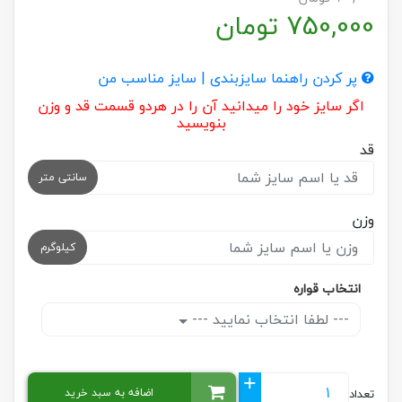
750,000
تومان
پر کردن راهنما سایزبندی | سایز مناسب من
اگر سایز خود را میدانید آن را در هردو قسمت قد و وزن
بنویسید
قد
سانتی متر
وزن
کیلوگرم
انتخاب قواره
--- لطفا انتخاب نمایید ---
+
اضافه به سبد خرید
تعداد