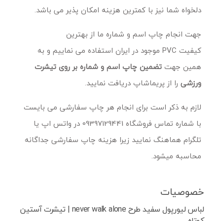
دلخواه شما نیز با کمترین هزینه امکان پذیر می باشد.
جهت انجام چاپ اسم و شماره ما از بهترین
کیفیت PVC موجود در ایران استفاده می نماییم و به
همین جهت
تضمین چاپ اسم و شماره بر روی تیشرت
ورزشی
را از پریماشاپ دریافت نمایید.
لازم به ذکر است برای انجام هر چاپ سفارشی می بایست
با شماره تماس فروشگاه 09397129441 در واتس اپ یا
تلگرام هماهنگ نمایید زیرا هزینه چاپ سفارشی جداگانه
محاسبه میشود.
خصوصیات
لباس لیورپول سفید طرح never walk alone | تیشرت آستین
کوتاه