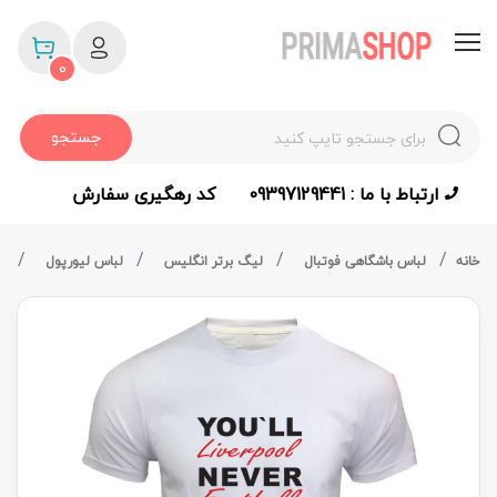
0
جستجو
ارتباط با ما : 09397129441
کد رهگیری سفارش
خانه
لباس باشگاهی فوتبال
لیگ برتر انگلیس
لباس لیورپول
لباس