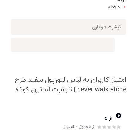
حافظه
تیشرت هواداری
امتیاز کاربران به لباس لیورپول سفید طرح
never walk alone | تیشرت آستین کوتاه
0
از ۵
از مجموع 0 امتیاز