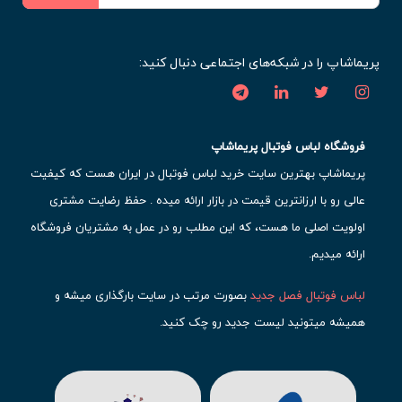
پریماشاپ را در شبکه‌های اجتماعی دنبال کنید:
فروشگاه لباس فوتبال پریماشاپ
پریماشاپ بهترین سایت خرید لباس فوتبال در ایران هست که کیفیت
عالی رو با ارزانترین قیمت در بازار ارائه میده . حفظ رضایت مشتری
اولویت اصلی ما هست، که این مطلب رو در عمل به مشتریان فروشگاه
ارائه میدیم.
لباس فوتبال فصل جدید
بصورت مرتب در سایت بارگذاری میشه و
همیشه میتونید لیست جدید رو چک کنید.
محبوب ترین
لباس باشگاهی فوتبال
رو در قسمت کیت های باشگاهی
حتما مشاهده کنید که قطعا برای تیم های مطرح دنیای فوتبال، تعداد