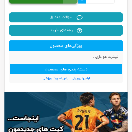
-
سوالات متداول
راهنمای خرید
ویژگی‌های محصول
تیشرت هواداری :
دسته بندی های محصول
لباس لیورپول
لباس اسپرت ورزشی