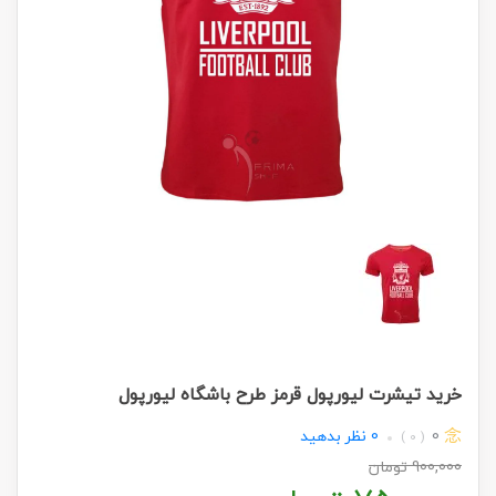
خرید تیشرت لیورپول قرمز طرح باشگاه لیورپول
0
0
نظر بدهید
( 0 )
900,000
تومان