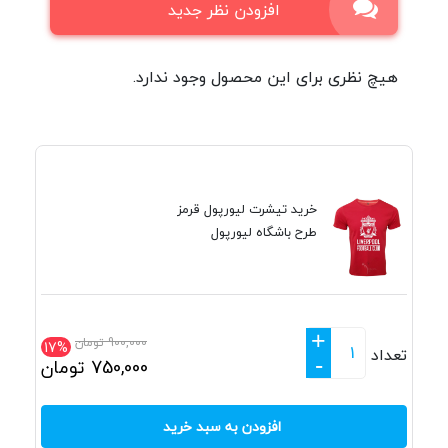
افزودن نظر جدید
هیچ نظری برای این محصول وجود ندارد.
خرید تیشرت لیورپول قرمز
طرح باشگاه لیورپول
+
900,000
تومان
17%
تعداد
-
750,000
تومان
افزودن به سبد خرید