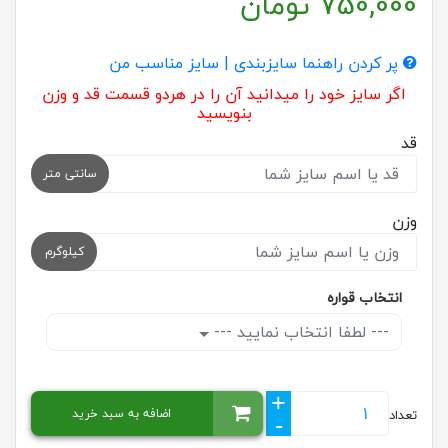
750,000
تومان
پر کردن راهنما سایزبندی | سایز مناسب من
اگر سایز خود را میدانید آن را در هردو قسمت قد و وزن
بنویسید
قد
سانتی متر
وزن
کیلوگرم
انتخاب قواره
--- لطفا انتخاب نمایید ---
+
اضافه به سبد خرید
تعداد
-