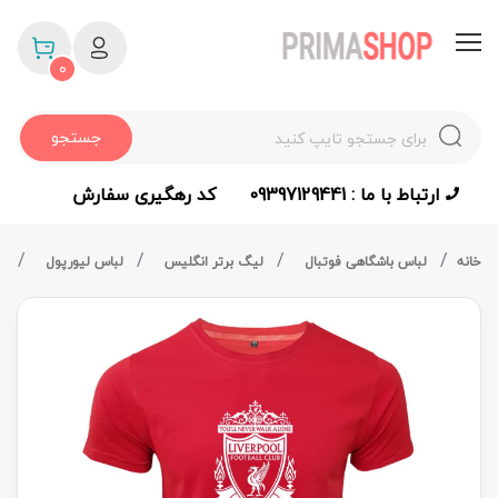
0
جستجو
ارتباط با ما : 09397129441
کد رهگیری سفارش
خانه
لباس باشگاهی فوتبال
لیگ برتر انگلیس
لباس لیورپول
لب