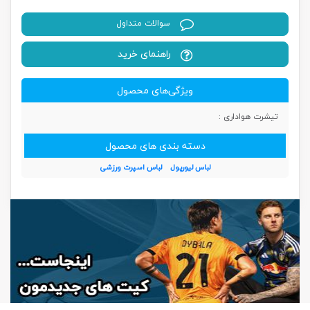
سوالات متداول
راهنمای خرید
ویژگی‌های محصول
تیشرت هواداری :
دسته بندی های محصول
لباس لیورپول
لباس اسپرت ورزشی