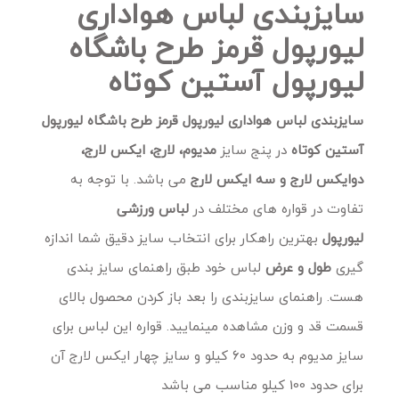
سایزبندی لباس هواداری
لیورپول قرمز طرح باشگاه
لیورپول آستین کوتاه
سایزبندی لباس هواداری لیورپول قرمز طرح باشگاه لیورپول
آستین کوتاه
در پنج سایز
مدیوم، لارج، ایکس لارج،
دوایکس لارج و سه ایکس لارج
می باشد. با توجه به
تفاوت در قواره های مختلف در
لباس ورزشی
لیورپول
بهترین راهکار برای انتخاب سایز دقیق شما اندازه
گیری
طول و عرض
لباس خود طبق راهنمای سایز بندی
هست. راهنمای سایزبندی را بعد باز کردن محصول بالای
قسمت قد و وزن مشاهده مینمایید. قواره این لباس برای
سایز مدیوم به حدود 60 کیلو و سایز چهار ایکس لارج آن
برای حدود 100 کیلو مناسب می باشد