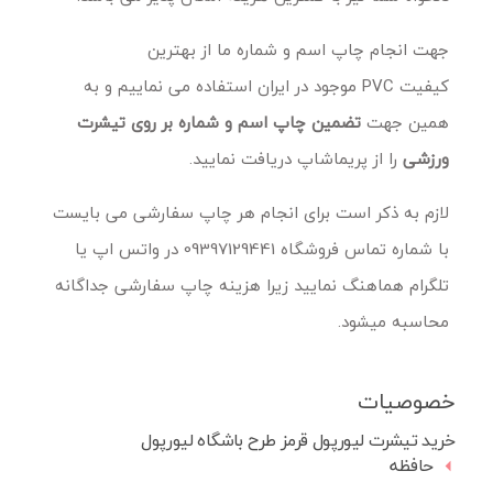
جهت انجام چاپ اسم و شماره ما از بهترین
کیفیت PVC موجود در ایران استفاده می نماییم و به
همین جهت
تضمین چاپ اسم و شماره بر روی تیشرت
ورزشی
را از پریماشاپ دریافت نمایید.
لازم به ذکر است برای انجام هر چاپ سفارشی می بایست
با شماره تماس فروشگاه 09397129441 در واتس اپ یا
تلگرام هماهنگ نمایید زیرا هزینه چاپ سفارشی جداگانه
محاسبه میشود.
خصوصیات
خرید تیشرت لیورپول قرمز طرح باشگاه لیورپول
حافظه