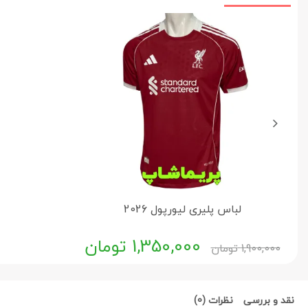
لباس پلیری لیورپول 2026
1,350,000
تومان
1,900,000
تومان
نقد و بررسی
نظرات (0)