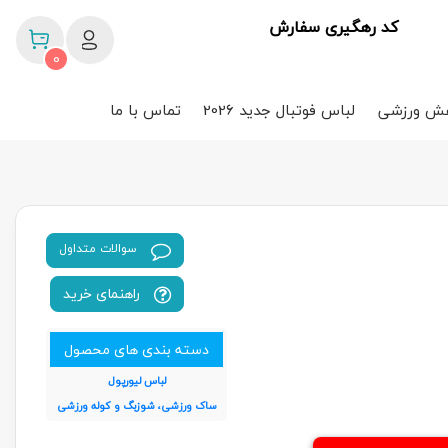
کد رهگیری سفارش
0
ش ورزشی
لباس فوتبال جدید 2026
تماس با ما
سوالات متداول
راهنمای خرید
دسته بندی های محصول
لباس لیورپول
ساک ورزشی، شوزبگ و کوله ورزشی