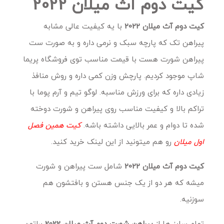
کیت دوم آث میلان 2022
کیت دوم آث میلان 2022
با یه کیفیت عالی مشابه
پیراهن تک که پارچه سبک و نرمی داره و به صورت ست
پیراهن شورت هست با قیمت مناسب توی فروشگاه پریما
شاپ موجود کردیم. پارچش وزن کمی داره و روش منافذ
زیادی داره که برای ورزش مناسبه. لوگو تیم و آرم پوما با
تراکم بالا و کیفیت مناسب روی پیراهن و شورت دوخته
شده تا دوام و عمر بالایی داشته باشه.
کیت همین فصل
اول میلان
رو هم میتونید از این لینک خرید کنید.
کیت دوم آث میلان 2022
شامل ست پیراهن و شورت
میشه که هر دو از یک جنس هستن و بافتشون هم
سوزنیه.
تمام سایز ها از
پیراهن شورت دوم آث میلان 2022
براتون