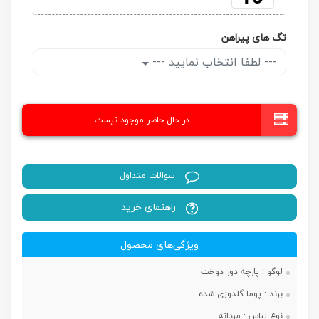
تگ های پیراهن
--- لطفا انتخاب نمایید ---
در حال حاضر موجود نیست
سوالات متداول
راهنمای خرید
ویژگی‌های محصول
لوگو :
پارچه دور دوخت
برند :
پوما گلدوزی شده
نوع لباس :
مردانه