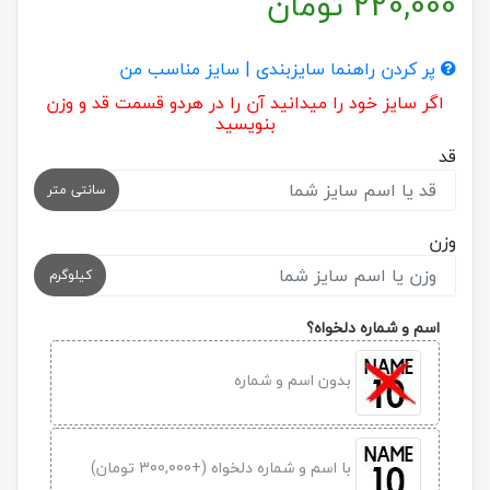
220,000
تومان
پر کردن راهنما سایزبندی | سایز مناسب من
اگر سایز خود را میدانید آن را در هردو قسمت قد و وزن
بنویسید
قد
سانتی متر
وزن
کیلوگرم
اسم و شماره دلخواه؟
بدون اسم و شماره
با اسم و شماره دلخواه (+300,000 تومان)