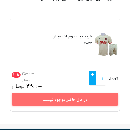
خرید کیت دوم آث میلان
2022
+
250,000
12%
تعداد
تومان
-
220,000
تومان
در حال حاضر موجود نیست