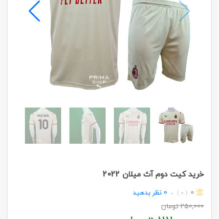
خرید کیت دوم آث میلان 2022
0
0
نظر بدهید
( 0 )
250,000
تومان