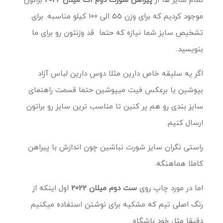
موجود کردیم که برای وزن 55 الی 100 کیلو مناسبه. برای
تشخیص سایز شما نیازه که حتما قد وزنتون رو برای ما
بنویسید.
اگر یه سلیقه خاص دارین مثلا دوس دارین لباس آزاد
بپوشین یا برعکس فیت میپوشین حتما قسمت راهنمای
سایز بندی رو هم پر کنین تا مناسب ترین سایز رو براتون
ارسال کنیم.
راستی نگران سایز شورت نباشین چون اندازش با پیراهن
کاملا هماهنگه.
اما در مورد چاپ روی
ست دوم میلان 2022
اول اینکه از
رنگ اصلی تیم که مشکیه برای نوشتن استفاده میکنیم
دقیقا مثل خود باشگاه.