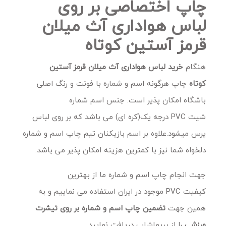
چاپ اختصاصی بر روی
لباس هواداری آث میلان
قرمز آستین کوتاه
هنگام
خرید
لباس هواداری آث میلان قرمز آستین
کوتاه
چاپ هرگونه اسم و شماره با فونت و رنگ اصلی
باشگاه امکان پذیر است. جنس اسم شماره
شیت PVC درجه یک(کره ای) می باشد که بر روی لباس
پرس میشود.علاوه بر اسم بازیکنان تیم چاپ اسم و شماره
دلخواه شما نیز با کمترین هزینه امکان پذیر می باشد.
جهت انجام چاپ اسم و شماره ما از بهترین
کیفیت PVC موجود در ایران استفاده می نماییم و به
همین جهت
تضمین چاپ اسم و شماره بر روی تیشرت
ورزشی
را از پریماشاپ دریافت نمایید.