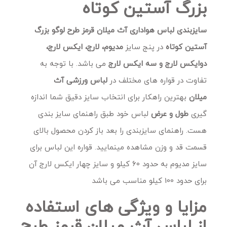
بزرگ آستین کوتاه
سایزبندی لباس هواداری آث میلان قرمز طرح لوگو بزرگ
آستین کوتاه
در پنج سایز
مدیوم، لارج، ایکس لارج،
دوایکس لارج و سه ایکس لارج
می باشد. با توجه به
تفاوت در قواره های مختلف در
لباس ورزشی آث
میلان
بهترین راهکار برای انتخاب سایز دقیق شما اندازه
گیری
طول و عرض
لباس خود طبق راهنمای سایز بندی
هست. راهنمای سایزبندی را بعد باز کردن محصول بالای
قسمت قد و وزن مشاهده مینمایید. قواره این لباس برای
سایز مدیوم به حدود 60 کیلو و سایز چهار ایکس لارج آن
برای حدود 100 کیلو مناسب می باشد
مزایا و ویژگی های استفاده
از لباس آث میلان قرمز طرح