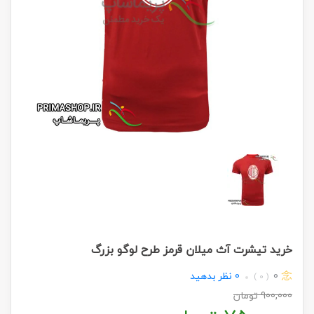
خرید تیشرت آث میلان قرمز طرح لوگو بزرگ
0
0
نظر بدهید
( 0 )
900,000
تومان