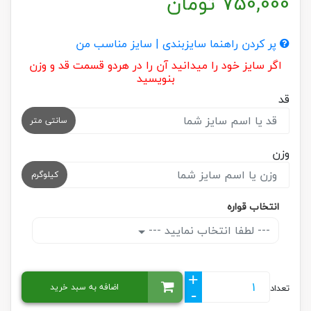
750,000
تومان
پر کردن راهنما سایزبندی | سایز مناسب من
اگر سایز خود را میدانید آن را در هردو قسمت قد و وزن
بنویسید
قد
سانتی متر
وزن
کیلوگرم
انتخاب قواره
--- لطفا انتخاب نمایید ---
+
اضافه به سبد خرید
تعداد
-