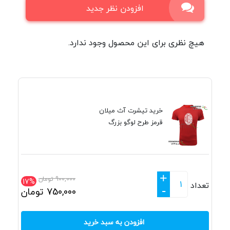
افزودن نظر جدید
هیچ نظری برای این محصول وجود ندارد.
خرید تیشرت آث میلان
قرمز طرح لوگو بزرگ
+
900,000
تومان
17%
تعداد
-
750,000
تومان
افزودن به سبد خرید