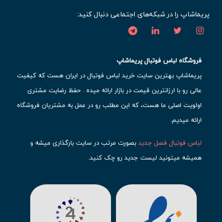
پریماشاپ را در شبکه‌های اجتماعی دنبال کنید:
فروشگاه لباس فوتبال پریماشاپ
پریماشاپ بهترین سایت خرید لباس فوتبال در ایران هست که کیفیت
عالی رو با ارزانترین قیمت در بازار ارائه میده . حفظ رضایت مشتری
اولویت اصلی ما هست، که این مطلب رو در عمل به مشتریان فروشگاه
ارائه میدیم.
لباس فوتبال فصل جدید
بصورت مرتب در سایت بارگذاری میشه و
همیشه میتونید لیست جدید رو چک کنید.
محبوب ترین
لباس باشگاهی فوتبال
رو در قسمت کیت های باشگاهی
حتما مشاهده کنید که قطعا برای تیم های مطرح دنیای فوتبال، تعداد
بیشتری محصول موجود میشه. این مورد شامل
لباس رئال مادرید
،
لباس