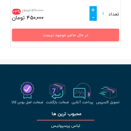
+
590,000
تومان
24%
تعداد
-
450,000
تومان
در حال حاضر موجود نیست
تحویل اکسپرس
پرداخت آنلاین
ضمانت بازگشت
ضمانت اصل بودن کالا
محبوب ترین ها 
لباس پرسپولیس