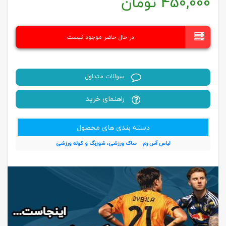
450,000
تومان
در حال حاضر موجود نیست
سوالات متداول
راهنمای خرید
دسته بندی های محصول
لباس آس رم
ساک ورزشی، شوزبگ و کوله ورزشی