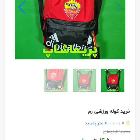
خرید کوله ورزشی رم
0
0
نظر بدهید
( 0 )
590,000
تومان