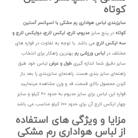
کوتاه
سایزبندی لباس هواداری رم مشکی با اسپانسر آستین
کوتاه
در پنج سایز
مدیوم، لارج، ایکس لارج، دوایکس لارج و
سه ایکس لارج
می باشد. با توجه به تفاوت در قواره های
مختلف در
لباس ورزشی رم
بهترین راهکار برای انتخاب
سایز دقیق شما اندازه گیری
طول و عرض
لباس خود طبق
راهنمای سایز بندی هست. راهنمای سایزبندی را بعد باز
کردن محصول بالای قسمت قد و وزن مشاهده مینمایید.
قواره این لباس برای سایز مدیوم به حدود 60 کیلو و سایز
چهار ایکس لارج آن برای حدود 100 کیلو مناسب می باشد
مزایا و ویژگی های استفاده
از لباس هواداری رم مشکی