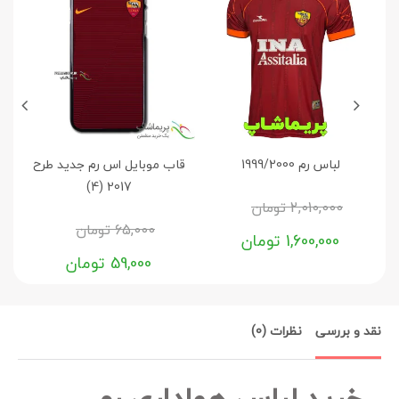
لباس رم 1999/2000
قاب موبایل اس رم جدید طرح
2017 (4)
2,010,000
تومان
65,000
تومان
1,600,000
تومان
59,000
تومان
نقد و بررسی
نظرات (0)
خرید لباس هواداری رم