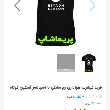
خرید تیشرت هواداری رم مشکی با اسپانسر آستین کوتاه
0
0
نظر بدهید
( 0 )
960,000
تومان