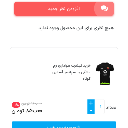
افزودن نظر جدید
هیچ نظری برای این محصول وجود ندارد.
خرید تیشرت هواداری رم
مشکی با اسپانسر آستین
کوتاه
+
960,000
تومان
11%
تعداد
-
850,000
تومان
افزودن به سبد خرید