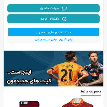
سوالات متداول
راهنمای خرید
دسته بندی های محصول
لباس آس رم
لباس اسپرت ورزشی
محصولات مرتبط