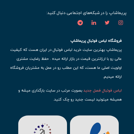
پریماشاپ را در شبکه‌های اجتماعی دنبال کنید:
فروشگاه لباس فوتبال پریماشاپ
پریماشاپ بهترین سایت خرید لباس فوتبال در ایران هست که کیفیت
عالی رو با ارزانترین قیمت در بازار ارائه میده . حفظ رضایت مشتری
اولویت اصلی ما هست، که این مطلب رو در عمل به مشتریان فروشگاه
ارائه میدیم.
لباس فوتبال فصل جدید
بصورت مرتب در سایت بارگذاری میشه و
همیشه میتونید لیست جدید رو چک کنید.
محبوب ترین
لباس باشگاهی فوتبال
رو در قسمت کیت های باشگاهی
حتما مشاهده کنید که قطعا برای تیم های مطرح دنیای فوتبال، تعداد
بیشتری محصول موجود میشه. این مورد شامل
لباس رئال مادرید
،
لباس