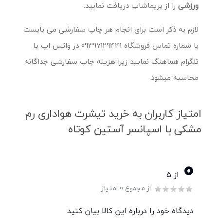
ورزشی
را از پریماشاپ دریافت نمایید.
لازم به ذکر است برای انجام هر چاپ سفارشی می بایست
با شماره تماس فروشگاه 09397129441 در واتس اپ یا
تلگرام هماهنگ نمایید زیرا هزینه چاپ سفارشی جداگانه
محاسبه میشود.
امتیاز کاربران به خرید تیشرت هواداری رم
مشکی با اسپانسر آستین کوتاه
0
از ۵
از مجموع 0 امتیاز
دیدگاه خود را درباره این کالا بیان کنید