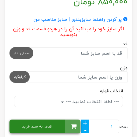
850,000
تومان
پر کردن راهنما سایزبندی | سایز مناسب من
اگر سایز خود را میدانید آن را در هردو قسمت قد و وزن
بنویسید
قد
سانتی متر
وزن
کیلوگرم
انتخاب قواره
--- لطفا انتخاب نمایید ---
+
اضافه به سبد خرید
تعداد
-