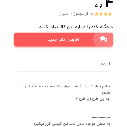
4
از ۵
از مجموع 1 امتیاز
دیدگاه خود را درباره این کالا بیان کنید
افزودن نظر جدید
majid
سلام خواهشا برای گوشی هواوی 6x هم قاب طرح اینتر رو
بزنین
چه این طرح 1 یا طرح 2
----------------
به محض موجود شدن قاب این گوشی قرار میگیره