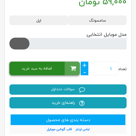
59,000
تومان
سامسونگ
اپل
مدل موبایل انتخابی
+
اضافه به سبد خرید
تعداد
-
سوالات متداول
راهنمای خرید
دسته بندی های محصول
لباس اینتر
قاب گوشی موبایل