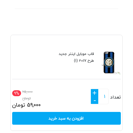
قاب موبایل اینتر جدید
طرح 2017 (1)
+
65,000
9%
تعداد
تومان
-
59,000
تومان
افزودن به سبد خرید