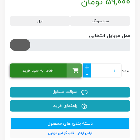
59,000
تومان
سامسونگ
اپل
مدل موبایل انتخابی
+
اضافه به سبد خرید
تعداد
-
سوالات متداول
راهنمای خرید
دسته بندی های محصول
لباس اینتر
قاب گوشی موبایل