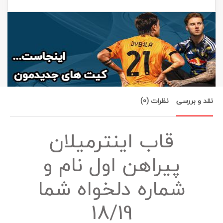
نقد و بررسی
نظرات (0)
قاب اینترمیلان
پیراهن اول نام و
شماره دلخواه شما
18/19