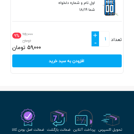
اول نام و شماره دلخواه
شما 18/19
+
65,000
9%
تعداد
تومان
-
59,000
تومان
افزودن به سبد خرید
تحویل اکسپرس
پرداخت آنلاین
ضمانت بازگشت
ضمانت اصل بودن کالا