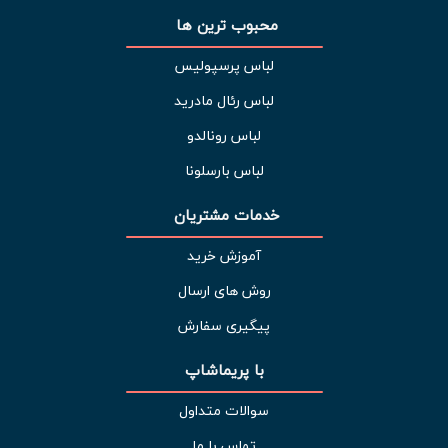
محبوب ترین ها 
لباس پرسپولیس
لباس رئال مادرید
لباس رونالدو
لباس بارسلونا
خدمات مشتریان 
آموزش خرید
روش های ارسال
پیگیری سفارش
با پریماشاپ
سوالات متداول
تماس با ما