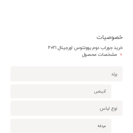
خصوصیات
خرید جوراب دوم یوونتوس اورجینال 2021
مشخصات محصول
برند
آدیداس
نوع لباس
مردانه