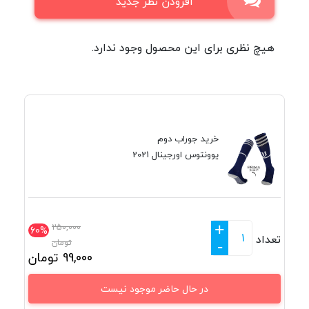
افزودن نظر جدید
هیچ نظری برای این محصول وجود ندارد.
خرید جوراب دوم
یوونتوس اورجینال 2021
+
250,000
60%
تعداد
تومان
-
99,000
تومان
در حال حاضر موجود نیست