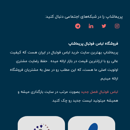
پریماشاپ را در شبکه‌های اجتماعی دنبال کنید:
فروشگاه لباس فوتبال پریماشاپ
پریماشاپ بهترین سایت خرید لباس فوتبال در ایران هست که کیفیت
عالی رو با ارزانترین قیمت در بازار ارائه میده . حفظ رضایت مشتری
اولویت اصلی ما هست، که این مطلب رو در عمل به مشتریان فروشگاه
ارائه میدیم.
لباس فوتبال فصل جدید
بصورت مرتب در سایت بارگذاری میشه و
همیشه میتونید لیست جدید رو چک کنید.
محبوب ترین
لباس باشگاهی فوتبال
رو در قسمت کیت های باشگاهی
حتما مشاهده کنید که قطعا برای تیم های مطرح دنیای فوتبال، تعداد