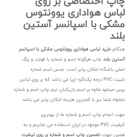
چاپ اختصاصی بر روی
لباس هواداری یوونتوس
مشکی با اسپانسر آستین
بلند
هنگام
خرید
لباس هواداری یوونتوس مشکی با اسپانسر
آستین بلند
چاپ هرگونه اسم و شماره با فونت و رنگ
اصلی باشگاه امکان پذیر است. جنس اسم شماره
شیت PVC درجه یک(کره ای) می باشد که بر روی لباس
پرس میشود.علاوه بر اسم بازیکنان تیم چاپ اسم و شماره
دلخواه شما نیز با کمترین هزینه امکان پذیر می باشد.
جهت انجام چاپ اسم و شماره ما از بهترین
کیفیت PVC موجود در ایران استفاده می نماییم و به
همین جهت
تضمین چاپ اسم و شماره بر روی تیشرت