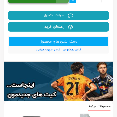
-
سوالات متداول
راهنمای خرید
دسته بندی های محصول
لباس یوونتوس
لباس اسپرت ورزشی
محصولات مرتبط