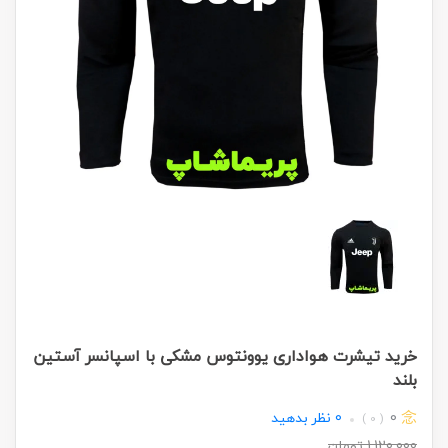
خرید تیشرت هواداری یوونتوس مشکی با اسپانسر آستین
بلند
0
0
نظر بدهید
( 0 )
1,120,000
تومان