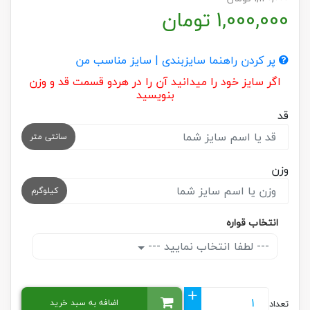
1,000,000
تومان
پر کردن راهنما سایزبندی | سایز مناسب من
اگر سایز خود را میدانید آن را در هردو قسمت قد و وزن
بنویسید
قد
سانتی متر
وزن
کیلوگرم
انتخاب قواره
--- لطفا انتخاب نمایید ---
+
اضافه به سبد خرید
تعداد