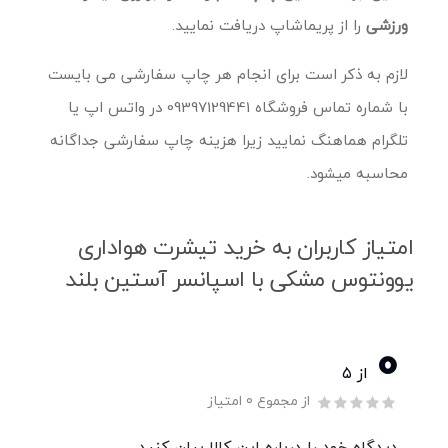
ورزشی
را از پریماشاپ دریافت نمایید.
لازم به ذکر است برای انجام هر چاپ سفارشی می بایست
با شماره تماس فروشگاه 09397129441 در واتس اپ یا
تلگرام هماهنگ نمایید زیرا هزینه چاپ سفارشی جداگانه
محاسبه میشود.
امتیاز کاربران به خرید تیشرت هواداری
یوونتوس مشکی با اسپانسر آستین بلند
0
از ۵
از مجموع 0 امتیاز
دیدگاه خود را درباره این کالا بیان کنید