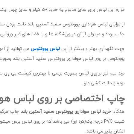
قواره این لباس برای سایز مدیوم به حدود 50 کیلو و سایز چهار ایکس لارج آن برای حدود 120 کیلو مناسب می باشد
از مزایای لباس هواداری یوونتوس سفید آستین بلند ثابت بودن سای
جذب بوده و میتوان از آن در ورزشگاه ها و یا فضا های غیر ورزشی ا
جهت نگهداری بهتر و بیشتر از این
لباس یوونتوس
می توانید از آم
یوونتوس بر روی لباس هواداری یوونتوس سفید آستین بلند بصورت 
برند تیم نیز بر روی لباس بصورت پرسی با بهترین کیفیت پی وی 
بوده و حالت کشی دارد.
چاپ اختصاصی بر روی لباس هوا
هنگام
خرید
لباس هواداری یوونتوس سفید آستین بلند
چاپ هرگونه
شیت PVC درجه یک(کره ای) می باشد که بر روی لباس پرس می
امکان پذیر می باشد.