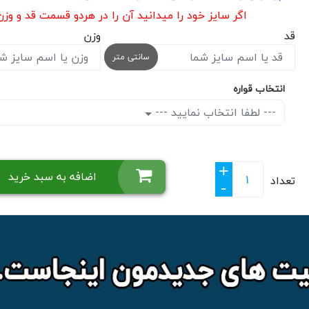
اگر سایز خود را میدانید آن را در هردو قسمت قد و وز
قد
وزن
سانتی متر
انتخاب قواره
--- لطفا انتخاب نمایید ---
+
اضافه به سبد خرید
تعداد
-