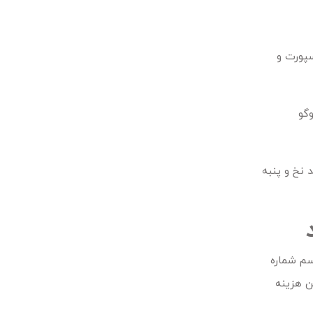
سپورت و
گو
 نخ و پنبه
سم شماره
ین هزینه