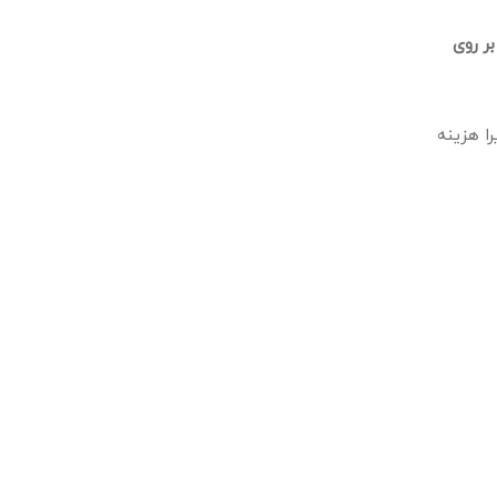
ر روی
اهنگ نمایید زیرا هزینه