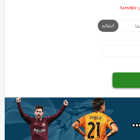
ن بنویسید
کیلوگرم