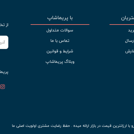
ریان
با پریماشاپ
از تخ
ید
سوالات متداول
رسال
تماس با ما
ارش
شرایط و قوانین
وبلاگ پریماشاپ
پریما
ا ارزانترین قیمت در بازار ارائه میده . حفظ رضایت مشتری اولویت اصلی ما