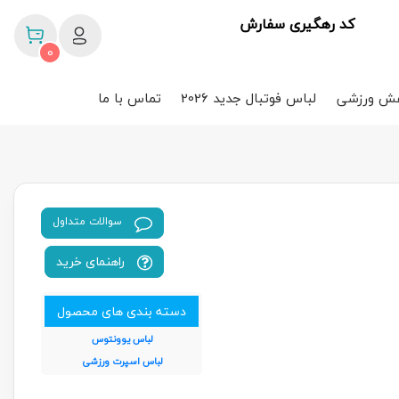
کد رهگیری سفارش
0
ش ورزشی
لباس فوتبال جدید 2026
تماس با ما
سوالات متداول
راهنمای خرید
دسته بندی های محصول
لباس یوونتوس
لباس اسپرت ورزشی