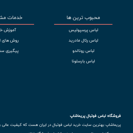
محبوب ترین ها
خدمات مشت
لباس پرسپولیس
آموزش خر
لباس رئال مادرید
روش های ا
لباس رونالدو
پیگیری سف
لباس بارسلونا
فروشگاه لباس فوتبال پریماشاپ
پریماشاپ بهترین سایت خرید لباس فوتبال در ایران هست که کیفیت عالی رو ب