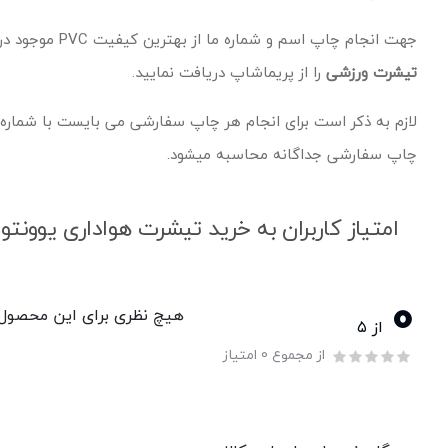
جهت انجام چاپ اسم و شماره ما از بهترین کیفیت PVC موجود در ایران استفاده می نماییم و به همین جهت
تیشرت ورزشی
را از پریماشاپ دریافت نمایید.
چاپ سفارشی جداگانه محاسبه میشود.
امتیاز کاربران به خرید تیشرت هواداری یوون
0
هیچ نظری برای این محصول و
از ۵
از مجموع 0 امتیاز