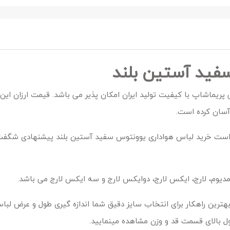
فید آستین بلند
پریماشاپ با کیفیت تولید ایران امکان پذیر می باشد. قیمت ارزان این
آسان کرده است.
ست خرید لباس هواداری یوونتوس سفید آستین بلند پیشنهادی شگفت ا
دیوم، لارج، ایکس لارج، دوایکس لارج و سه ایکس لارج می باشد.
هترین راهکار برای انتخاب سایز دقیق شما اندازه گیری طول و عرض لب
ل بالای قسمت قد و وزن مشاهده مینمایید.