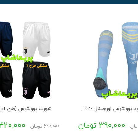
 یوونتوس اورجینال 2026
شورت یوونتوس (طرح اورج
390,000
تومان
420,000
مان
620,000
تومان