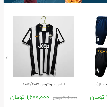
ینال)
لباس یوونتوس 2014/2015
تومان
1,600,000
تومان
2,010,000
تومان