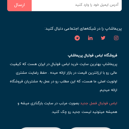
ارسال
پریماشاپ را در شبکه‌های اجتماعی دنبال کنید:
فروشگاه لباس فوتبال پریماشاپ
پریماشاپ بهترین سایت خرید لباس فوتبال در ایران هست که کیفیت
عالی رو با ارزانترین قیمت در بازار ارائه میده . حفظ رضایت مشتری
اولویت اصلی ما هست، که این مطلب رو در عمل به مشتریان فروشگاه
ارائه میدیم.
لباس فوتبال فصل جدید
بصورت مرتب در سایت بارگذاری میشه و
همیشه میتونید لیست جدید رو چک کنید.
محبوب ترین
لباس باشگاهی فوتبال
رو در قسمت کیت های باشگاهی