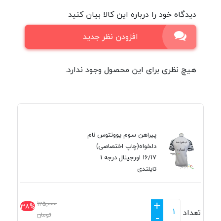
دیدگاه خود را درباره این کالا بیان کنید
افزودن نظر جدید
هیچ نظری برای این محصول وجود ندارد.
پیراهن سوم یوونتوس نام
دلخواه(چاپ اختصاصی)
16/17 اورجینال درجه 1
تایلندی
+
125,000
38%
تعداد
تومان
-