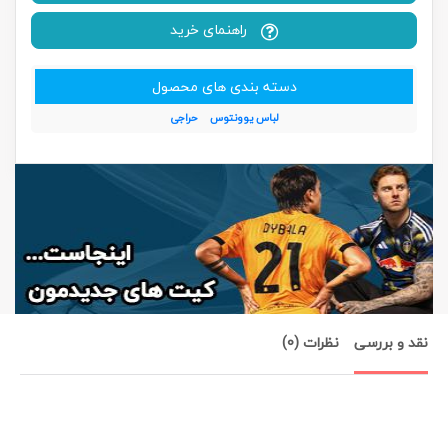
راهنمای خرید
دسته بندی های محصول
لباس یوونتوس
حراجی
نقد و بررسی
نظرات (0)