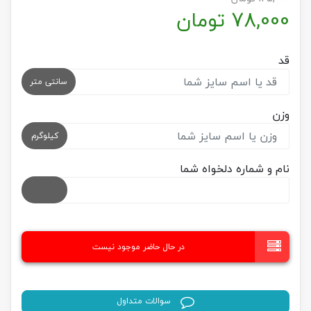
78,000
تومان
قد
سانتی متر
وزن
کیلوگرم
نام و شماره دلخواه شما
در حال حاضر موجود نیست
سوالات متداول