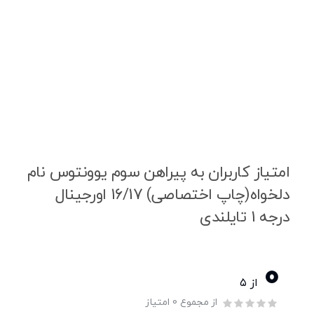
امتیاز کاربران به پیراهن سوم یوونتوس نام
دلخواه(چاپ اختصاصی) 16/17 اورجینال
درجه 1 تایلندی
0
از ۵
از مجموع 0 امتیاز