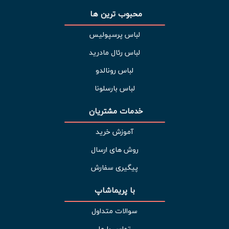
محبوب ترین ها 
لباس پرسپولیس
لباس رئال مادرید
لباس رونالدو
لباس بارسلونا
خدمات مشتریان 
آموزش خرید
روش های ارسال
پیگیری سفارش
با پریماشاپ
سوالات متداول
تماس با ما