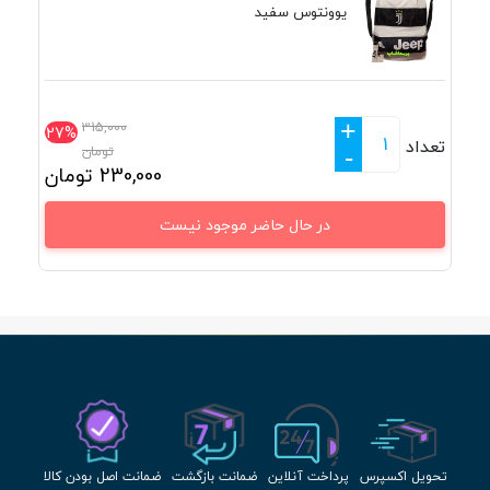
یوونتوس سفید
+
315,000
27%
تعداد
تومان
-
230,000
تومان
در حال حاضر موجود نیست
تحویل اکسپرس
پرداخت آنلاین
ضمانت بازگشت
ضمانت اصل بودن کالا