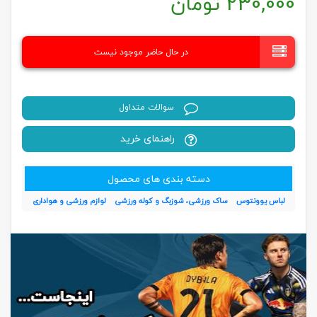
230,000
تومان
در حال حاضر موجود نیست
سوالات متداول
راهنمای خرید
دسته بندی های محصول
لباس یوونتوس
ساک ورزشی، شوزبگ و کوله ورزشی
لوازم ورزشی و هواداری