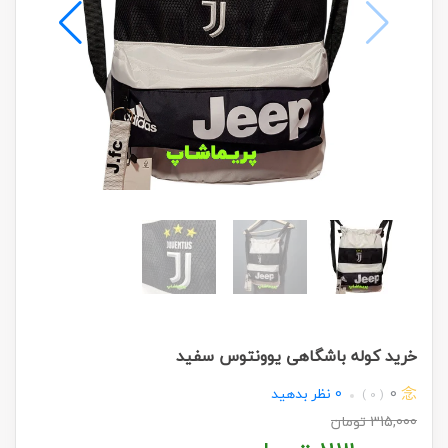
خرید کوله باشگاهی یوونتوس سفید
0
0
نظر بدهید
( 0 )
315,000
تومان