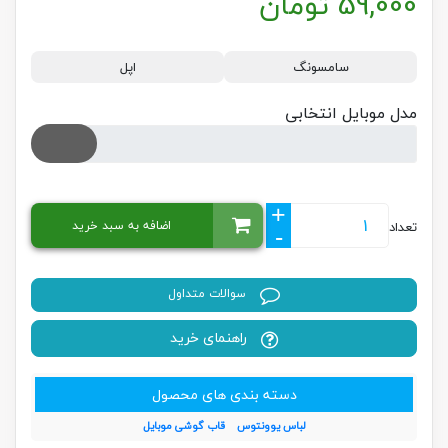
59,000
تومان
سامسونگ
اپل
مدل موبایل انتخابی
+
اضافه به سبد خرید
تعداد
-
سوالات متداول
راهنمای خرید
دسته بندی های محصول
لباس یوونتوس
قاب گوشی موبایل