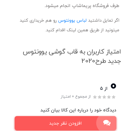
طرف فروشگاه پریماشاپ انجام میشود.
اگر تمایل داشتید
لباس یوونتوس
رو هم خریداری کنید
میتونید از طریق همین لینک اقدام کنید.
امتیاز کاربران به قاب گوشی یوونتوس
جدید طرح2020
0
از ۵
از مجموع 0 امتیاز
دیدگاه خود را درباره این کالا بیان کنید
افزودن نظر جدید