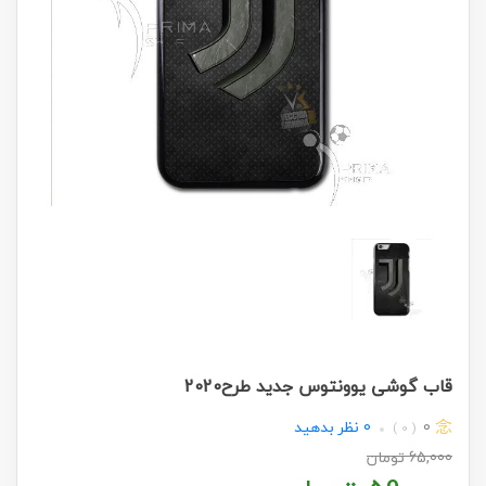
قاب گوشی یوونتوس جدید طرح2020
0
0
نظر بدهید
( 0 )
65,000
تومان