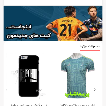
محصولات مرتبط
لباس دوم یوونتوس 2026
قاب گوشی یوونتوس طرح