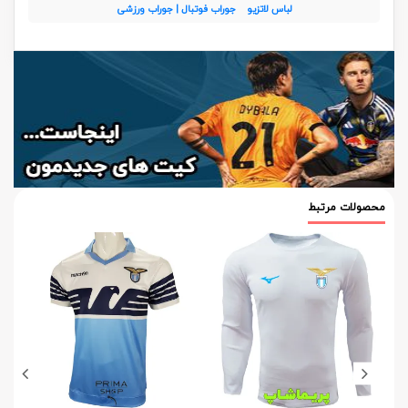
لباس لاتزیو
جوراب فوتبال | جوراب ورزشی
محصولات مرتبط