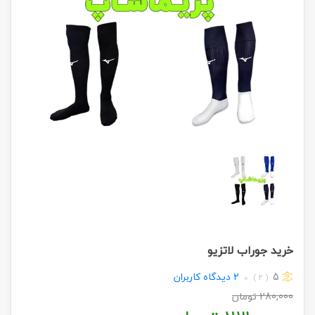
خرید جوراب لاتزیو
5
2
دیدگاه کاربران
( 2 )
280,000
تومان