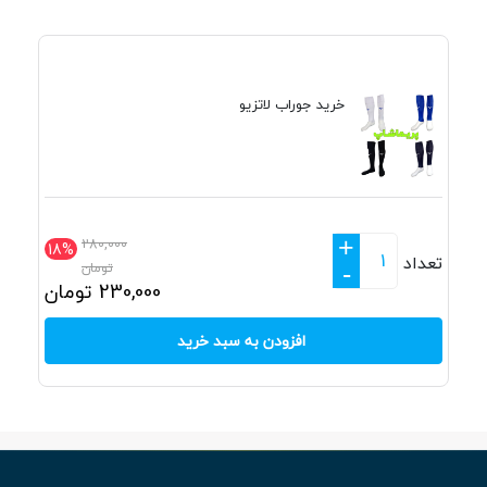
خرید جوراب لاتزیو
+
280,000
18%
تعداد
تومان
-
230,000
تومان
افزودن به سبد خرید