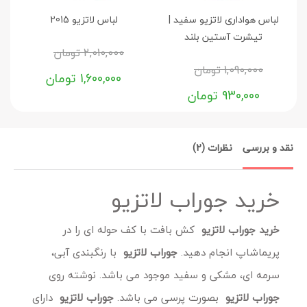
لباس هواداری لاتزیو سفید |
لباس لاتزیو 2015
پو
تیشرت آستین بلند
2,010,000
تومان
1,090,000
تومان
1,600,000
تومان
930,000
تومان
نقد و بررسی
نظرات (2)
خرید جوراب لاتزیو
خرید جوراب لاتزیو
کش بافت با کف حوله ای را در
پریماشاپ انجام دهید.
جوراب لاتزیو
با رنگبندی آبی،
سرمه ای، مشکی و سفید موجود می باشد. نوشته روی
جوراب لاتزیو
بصورت پرسی می باشد.
جوراب لاتزیو
دارای