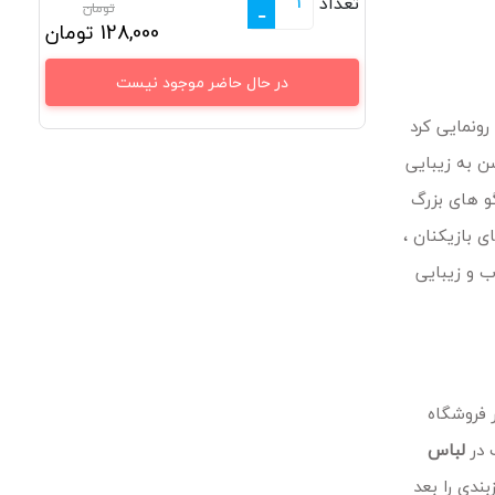
تعداد
تومان
-
128,000
تومان
در حال حاضر موجود نیست
ونمایی کرد
ن به زیبایی
و های بزرگ
 بازیکنان ،
 و زیبایی
 فروشگاه
 در
لباس
ندی را بعد