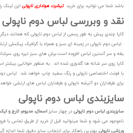
باشد شما می توانید برای خرید
تیشرت هواداری ناپولی
این لینک را
نقد و وبررسی لباس دوم ناپولی 2019-2020
کاپا چندی پیش به طور رسمی از لباس دوم ناپولی که همانند دیگر 
. لباس دوم ناپولی در زمینه ای سبز و همراه با گرافیک پیکسلی ار
یقه و سر آستین لباس افزوده است.برش های سبز تیره روی سرشانه 
کاپا روی سر شانه ها گلدوزی شده اند . به منظور خوانایی بیشتر
با فونت اختصاصی ناپولی و رنگ سفید چاپ خواهد شد . لباس دوم
برای طرفداران دو آتیشه ناپولی و طرفداران لباس های ارتشی خواهد 
سایزبندی لباس دوم ناپولی
سایزبندی لباس دوم ناپولی
در چهار سایز
اسمال، مدیوم، لارج و ایک
ناموجود می شود و شما میتوانید قبل از خرید از طریق تماس با فر
ورزشی ناپولی
بهترین راهکار برای انتخاب سایز دقیق شما اندازه گ