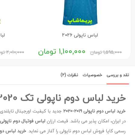
لباس ناپولی 2026
لباس
1,100,000
تومان
1,595,000
تومان
2,010,000
توم
نقد و بررسی
خصوصیات
نظرات (2)
خرید لباس دوم ناپولی تک 2020-2019 مردانه
خرید لباس دوم ناپولی 2019-2020
جدید
با کیفیت اورجینال تایلندی
در ایران، امکان پذیر می باشد. قیمت ارزان
لباس فوتبال دوم ناپولی
رسمی کاپا فروش لباس دوم ناپولی را آغاز می نماید.
خرید لباس دوم