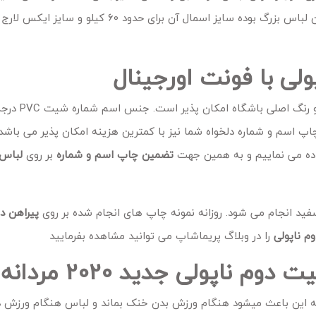
باز کردن محصول بالای قسمت قد و وزن مشاهده مینمایید. قواره این لباس بزرگ بوده سایز اسمال آن
لی با فونت اورجینال
چاپ هرگونه اسم و شماره با 
اپ اسم و شماره دلخواه شما نیز با کمترین هزینه امکان پذیر می باش
تضمین چاپ اسم و شماره
بر روی
لباس 
ید انجام می شود. روزانه نمونه چاپ های انجام شده بر روی
پیراهن دو
م ناپولی
را در وبلاگ پریماشاپ می توانید مشاهده بفرمایید
 ناپولی جدید 2020 مردانه
ه این باعث میشود هنگام ورزش بدن خنک بماند و لباس هنگام ورزش دی