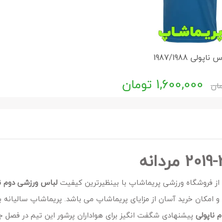
 ناپولی 1987/1988
1,600,000
تومان
ان
 از فروشگاه ورزشی پریماشاپ با بینظیرترین کیفیت
لباس ورزشی دوم ن
و امکان خرید آسان از مزایای پریماشاپ می باشد. پریماشاپ سالیانه ب
 ناپولی
پیشنهادی شگفت انگیز برای هواداران پرشور این تیم در فصل 