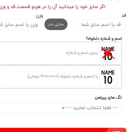
اگر سایز خود را میدانید آن را در هردو قسمت قد و وز
قد
وزن
سانتی متر
اسم و شماره دلخواه؟
بدون اسم و شماره
با اسم و شماره دلخواه (+300,000 تومان)
تگ های پیراهن
--- لطفا انتخاب نمایید ---