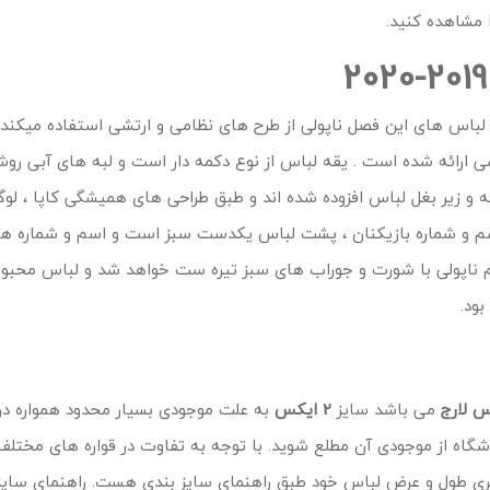
 مشاهده کنید.
لباس های این فصل ناپولی از طرح های نظامی و ارتشی استفاده میکند ر
تشی ارائه شده است . یقه لباس از نوع دکمه دار است و لبه های آبی روش
و زیر بغل لباس افزوده شده اند و طبق طراحی های همیشگی کاپا ، لوگ
 اسم و شماره بازیکنان ، پشت لباس یکدست سبز است و اسم و شماره های
 ناپولی با شورت و جوراب های سبز تیره ست خواهد شد و لباس محبوب
بود.
س لارج
می باشد سایز
2 ایکس
به علت موجودی بسیار محدود همواره در
وشگاه از موجودی آن مطلع شوید. با توجه به تفاوت در قواره های مختلف
یری طول و عرض لباس خود طبق راهنمای سایز بندی هست. راهنمای سایزب