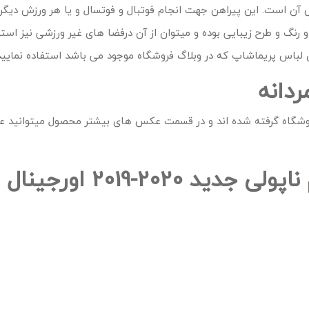
آن است. این پیراهن جهت انجام فوتبال و فوتسال و یا هر ورزش دیگر 
گ و طرح زیبایی بوده و میتوان از آن درفضا های غیر ورزشی نیز استفا
 لباس پریماشاپ که در وبلاگ فروشگاه موجود می باشد استفاده نمایید
دانه
شگاه گرفته شده اند و در قسمت عکس های بیشتر محصول میتوانید 
فیلم و تصاویر واقعی لباس دوم ناپولی جدید 2020-2019 اورجینال