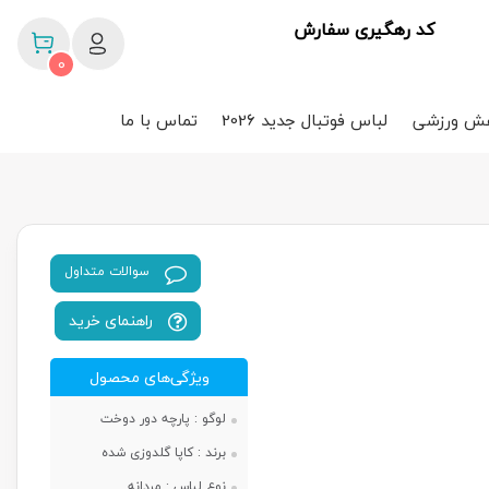
کد رهگیری سفارش
0
ش ورزشی
لباس فوتبال جدید 2026
تماس با ما
سوالات متداول
راهنمای خرید
ویژگی‌های محصول
لوگو :
پارچه دور دوخت
برند :
کاپا گلدوزی شده
نوع لباس :
مردانه