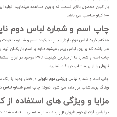
100 کیلو مناسب می باشد
چاپ اسم و شماره لباس دوم ناپو
هنگام
خرید
لباس دوم ناپولی
می باشد که بر روی لباس پرس میشود.علاوه بر اسم بازیکنان تیم چ
چاپ اسم و شماره ما از بهترین کیفیت PVC موجود در ایران استفاده می نماییم و به همین جهت
ناپولی
را از پریماشاپ دریافت نمایید.
چاپ اسم و شماره
لباس ورزشی دوم ناپولی
در فصل جدید با رنگ سف
وبلاگ پریماشاپ قرار داده می شود.
نمونه چاپ اسم شماره لباس دو
مزایا و ویژگی های استفاده از کیت دوم
در
لباس فوتبال دوم ناپولی
از پارچه بسیار مناسبی استفاده شده ک