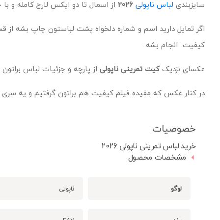
سایزبندی
لباس ناپولی
2026
از اسمال تا دو ایکس لارج کامله و با
اگر تمایل دارید اسم و شماره دلخواه پشت لباستون چاپ بشه از قس
کیفیت انجام بشه.
عکسای نزدیک
کیت تمرینی ناپولی
از پارچه و جزئیات لباس براتون 
در کنار عکس که مفیده فیلم کیفیت هم براتون گرفتیم و یه سری ت
خصوصیات
خرید لباس تمرینی ناپولی 2026
مشخصات محصول
لوگو
ناپولی