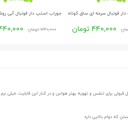
ار فوتبال سرمه ای ساق کوتاه
جوراب استپ دار فوتبال آبی رو
440,000
تومان
440,000
مان
730,000
تومان
ل قبولی برای تنفس و تهویه بهتر هواس و در کنار این قابلیت خیلی نرم 
ن که دوام بالایی داره.