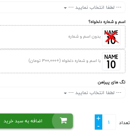
--- لطفا انتخاب نمایید ---
اسم و شماره دلخواه؟
بدون اسم و شماره
با اسم و شماره دلخواه (+300,000 تومان)
تگ های پیراهن
--- لطفا انتخاب نمایید ---
+
اضافه به سبد خرید
تعداد
-