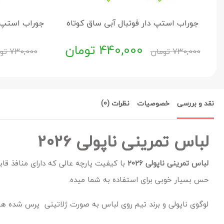
جوراب استپ دار فوتبال آبی ساق کوتاه
جوراب استپ د
440,000
تومان
730,000
تومان
730,000
تو
نقد و بررسی
خصوصیات
نظرات (0)
لباس تمرینی ناپولی 2026
لباس تمرینی ناپولی 2026
با کیفیت پارچه عالی که دارای منافذ قاب
حس بسیار خوبی برای استفاده به شما میده.
لوگوی ناپولی و برند تیم روی لباس به صورت ژلاتینی پرس شده هست