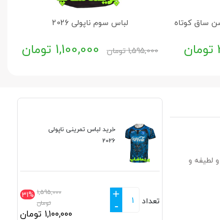
شن ساق کوتاه
لباس سوم ناپولی 2026
تومان
1,100,000
تومان
1,595,000
تومان
خرید لباس تمرینی ناپولی
2026
و لطیفه و
+
1,595,000
31%
تعداد
تومان
-
1,100,000
تومان