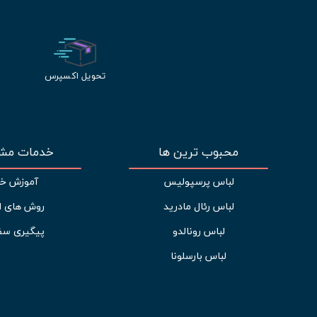
تحویل اکسپرس
محبوب ترین ها
خدمات مشت
لباس پرسپولیس
آموزش خر
لباس رئال مادرید
روش های ا
لباس رونالدو
پیگیری سف
لباس بارسلونا