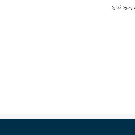
جود ندارد.