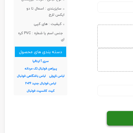
سایزبندی :
اسمال تا دو
ایکس لارج
کیفیت :
های کپی
جنس اسم یا شماره :
PVC کره
ای
دسته بندی های محصول
سری آ ایتالیا
پیراهن فوتبال تک مردانه
لباس ناپولی
لباس باشگاهی فوتبال
لباس فوتبال جدید 2026
کیت کانسپت فوتبال