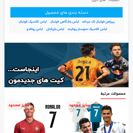
دسته بندی های محصول
پیراهن فوتبال تک مردانه
لباس باشگاهی فوتبال
لباس کلاسیک فوتبال
لباس کلاسیک منچستر یونایتد
لباس بازیکنان
لباس رونالدو
محصولات مرتبط
سایز محدود
سایز محدود