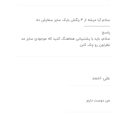
سلام.آیا میشه از 4 رنگش بایک سایز سفارش داد
-----------------------
پاسخ:
سلام، باید با پشتیبانی هماهنگ کنید که موجودی سایز مد
نظرتون رو چک کنن.
علی احمد
من دوست دارم