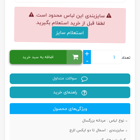
سایزبندی این لباس محدود است.
لطفا قبل از خرید استعلام بگیرید.
استعلام سایز
+
اضافه به سبد خرید
تعداد
-
سوالات متداول
راهنمای خرید
ویژگی‌های محصول
نوع لباس :
مردانه بزرگسال
سایزبندی :
اسمال تا دو ایکس لارج
کیفیت :
های کپی