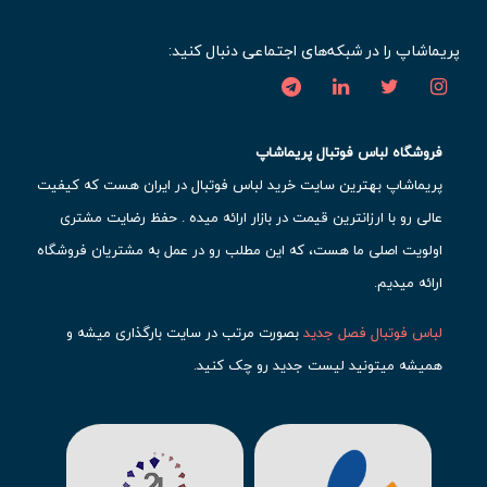
پریماشاپ را در شبکه‌های اجتماعی دنبال کنید:
فروشگاه لباس فوتبال پریماشاپ
پریماشاپ بهترین سایت خرید لباس فوتبال در ایران هست که کیفیت
عالی رو با ارزانترین قیمت در بازار ارائه میده . حفظ رضایت مشتری
اولویت اصلی ما هست، که این مطلب رو در عمل به مشتریان فروشگاه
ارائه میدیم.
لباس فوتبال فصل جدید
بصورت مرتب در سایت بارگذاری میشه و
همیشه میتونید لیست جدید رو چک کنید.
محبوب ترین
لباس باشگاهی فوتبال
رو در قسمت کیت های باشگاهی
حتما مشاهده کنید که قطعا برای تیم های مطرح دنیای فوتبال، تعداد
بیشتری محصول موجود میشه. این مورد شامل
لباس رئال مادرید
،
لباس