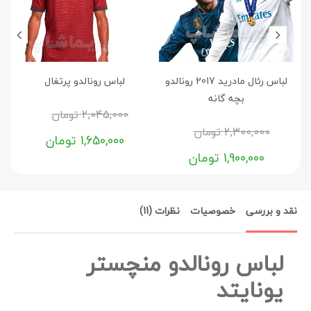
لباس رئال مادرید 2017 رونالدو
لباس رونالدو پرتغال
لبا
بچه گانه
2,045,000
تومان
2,300,000
تومان
1,650,000
تومان
1,900,000
تومان
نقد و بررسی
خصوصیات
نظرات (11)
لباس رونالدو منچستر
یونایتد