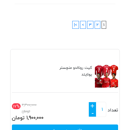
>|
>
3
2
1
کیت رونالدو منچستر
یونایتد
+
2,300,000
17%
تعداد
تومان
-
1,900,000
تومان