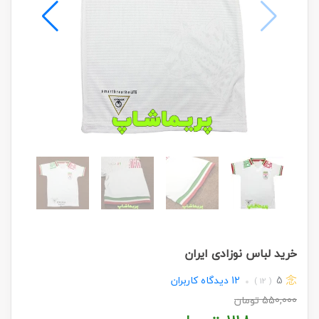
خرید لباس نوزادی ایران
5
12
دیدگاه کاربران
( 12 )
550,000
تومان