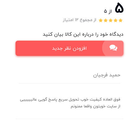
5
از ۵
از مجموع 12 امتیاز
دیدگاه خود را درباره این کالا بیان کنید
افزودن نظر جدید
حمید فرجیان
فوق العاده کیفیت خوب تحویل سریع پاسخ گویی عالیییییی
از سایت خوبتون واقعا ممنونم