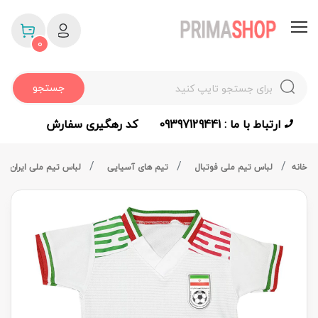
0
جستجو
ارتباط با ما : 09397129441
کد رهگیری سفارش
خانه
لباس تیم ملی فوتبال
تیم های آسیایی
لباس تیم ملی ایران