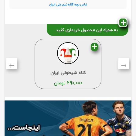
لباس بچه گانه تیم ملی ایران
به همراه این محصول خریداری کنید
←
→
کلاه شیطونی ایران
290,000
تومان