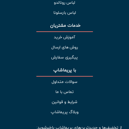
لباس رونالدو
لباس بارسلونا
خدمات مشتریان 
آموزش خرید
روش های ارسال
پیگیری سفارش
با پریماشاپ
سوالات متداول
تماس با ما
شرایط و قوانین
وبلاگ پریماشاپ
از تخفیف‌ها و جدیدترین‌های پریماشاپ باخبرشوید: