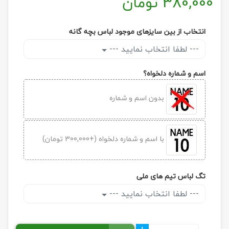
380,000
تومان
انتخاب از بین سایزهای موجود لباس بچه گانه
--- لطفا انتخاب نمایید ---
اسم و شماره دلخواه؟
بدون اسم و شماره
با اسم و شماره دلخواه (+300,000 تومان)
تگ لباس تیم های ملی
--- لطفا انتخاب نمایید ---