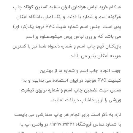
هنگام
خرید
لباس هواداری ایران سفید آستین کوتاه
چاپ
هرگونه اسم و شماره با فونت و رنگ اصلی باشگاه امکان
پذیر است. جنس اسم شماره شیت PVC درجه یک(کره ای)
می باشد که بر روی لباس پرس میشود.علاوه بر اسم
بازیکنان تیم چاپ اسم و شماره دلخواه شما نیز با کمترین
هزینه امکان پذیر می باشد.
جهت انجام چاپ اسم و شماره ما از بهترین
کیفیت PVC موجود در ایران استفاده می نماییم و به
همین جهت
تضمین چاپ اسم و شماره بر روی تیشرت
ورزشی
را از پریماشاپ دریافت نمایید.
لازم به ذکر است برای انجام هر چاپ سفارشی می بایست
با شماره تماس فروشگاه 09397129441 در واتس اپ یا