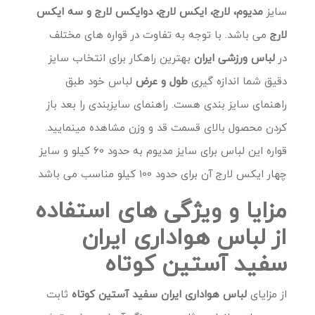
سایز
مدیوم، لارج، ایکس لارج، دوایکس لارج و سه ایکس
لارج
می باشد. با توجه به تفاوت در قواره های مختلف
در
لباس ورزشی ایران
بهترین راهکار برای انتخاب سایز
دقیق شما اندازه گیری
طول و عرض
لباس خود طبق
راهنمای سایز بندی هست. راهنمای سایزبندی را بعد باز
کردن محصول بالای قسمت قد و وزن مشاهده مینمایید.
قواره این لباس برای سایز مدیوم به حدود 60 کیلو و سایز
چهار ایکس لارج آن برای حدود 100 کیلو مناسب می باشد
مزایا و ویژگی های استفاده
از لباس هواداری ایران
سفید آستین کوتاه
از مزایای
لباس هواداری ایران سفید آستین کوتاه
ثابت