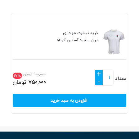
خرید تیشرت هواداری
ایران سفید آستین کوتاه
+
900,000
تومان
17%
تعداد
-
750,000
تومان
افزودن به سبد خرید