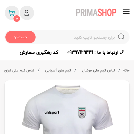
0
جستجو
ارتباط با ما : 09397129441
کد رهگیری سفارش
خانه
لباس تیم ملی فوتبال
تیم های آسیایی
لباس تیم ملی ایران