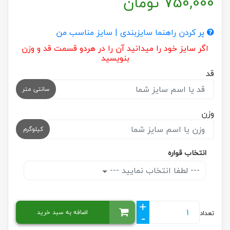
750,000
تومان
پر کردن راهنما سایزبندی | سایز مناسب من
اگر سایز خود را میدانید آن را در هردو قسمت قد و وزن
بنویسید
قد
سانتی متر
وزن
کیلوگرم
انتخاب قواره
--- لطفا انتخاب نمایید ---
+
اضافه به سبد خرید
تعداد
-