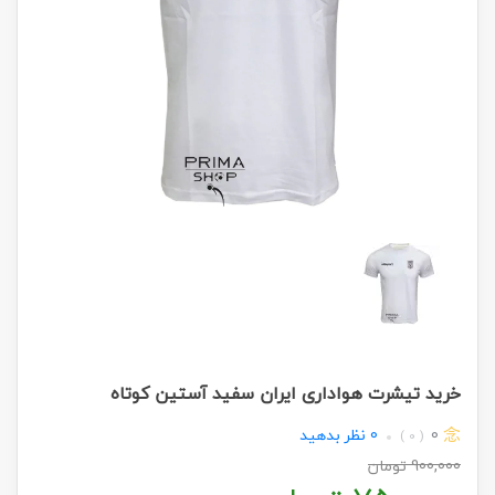
خرید تیشرت هواداری ایران سفید آستین کوتاه
0
0
نظر بدهید
( 0 )
900,000
تومان