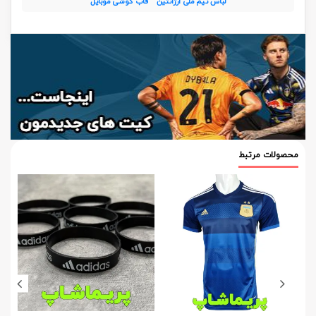
لباس تیم ملی آرژانتین
قاب گوشی موبایل
محصولات مرتبط