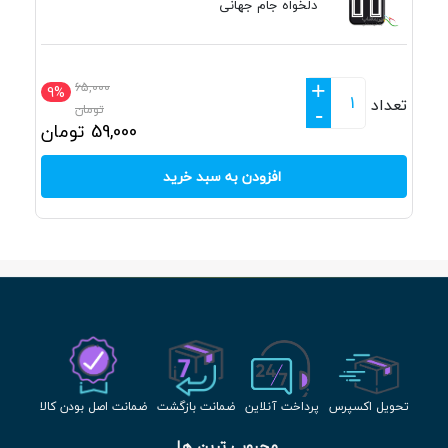
دلخواه جام جهانی
+
65,000
9%
تعداد
تومان
-
59,000
تومان
افزودن به سبد خرید
تحویل اکسپرس
پرداخت آنلاین
ضمانت بازگشت
ضمانت اصل بودن کالا
محبوب ترین ها 