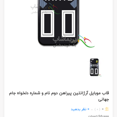
قاب موبایل آرژانتین پیراهن دوم نام و شماره دلخواه جام
جهانی
0
0
نظر بدهید
( 0 )
65,000
تومان