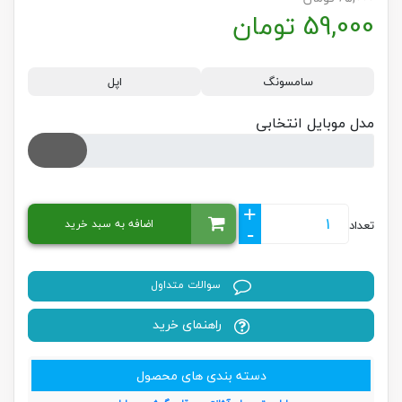
59,000
تومان
سامسونگ
اپل
مدل موبایل انتخابی
+
اضافه به سبد خرید
تعداد
-
سوالات متداول
راهنمای خرید
دسته بندی های محصول