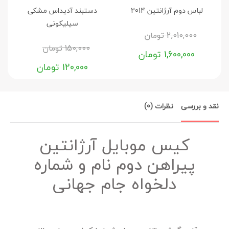
لباس دوم آرژانتین 2014
دستبند آدیداس مشکی
سیلیکونی
2,010,000
تومان
150,000
تومان
1,600,000
تومان
120,000
تومان
نقد و بررسی
نظرات (0)
کیس موبایل آرژانتین
پیراهن دوم نام و شماره
دلخواه جام جهانی