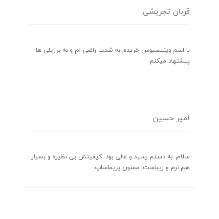
قربان تجریشی
با اسم وینیسیوس خریدم به شدت راضی ام و به برزیلی ها
پیشنهاد میکنم.
امیر حسین
سلام .به دستم رسید و عالی بود .کیفیتش بی نظیره و بسیار
هم نرم و زیباست .ممنون پریماشاپ