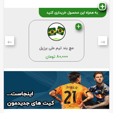
به همراه این محصول خریداری کنید
←
→
مچ بند تیم ملی برزیل
80,000
تومان