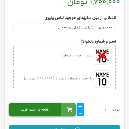
1,600,000
تومان
انتخاب از بین سایزهای موجود لباس پلیری
--- لطفا انتخاب نمایید ---
اسم و شماره دلخواه؟
بدون اسم و شماره
با اسم و شماره دلخواه (+300,000 تومان)
+
اضافه به سبد خرید
تعداد
-