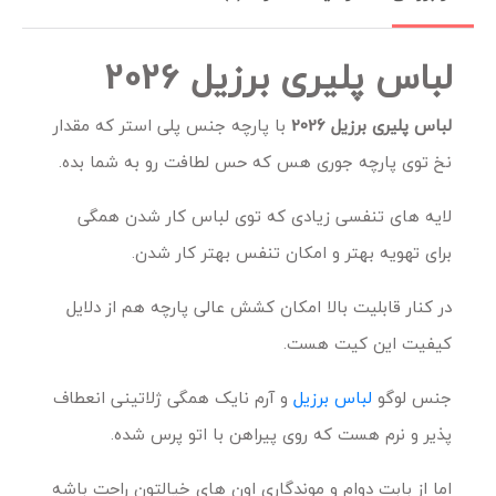
لباس پلیری برزیل 2026
لباس پلیری برزیل 2026
با پارچه جنس پلی استر که مقدار
نخ توی پارچه جوری هس که حس لطافت رو به شما بده.
لایه های تنفسی زیادی که توی لباس کار شدن همگی
برای تهویه بهتر و امکان تنفس بهتر کار شدن.
در کنار قابلیت بالا امکان کشش عالی پارچه هم از دلایل
کیفیت این کیت هست.
جنس لوگو
لباس برزیل
و آرم نایک همگی ژلاتینی انعطاف
پذیر و نرم هست که روی پیراهن با اتو پرس شده.
اما از بابت دوام و موندگاری اون های خیالتون راحت باشه