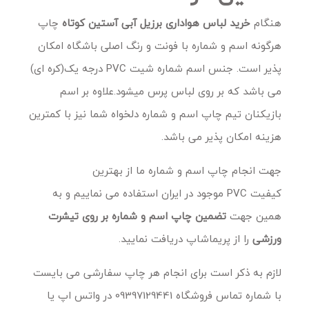
هنگام
خرید
لباس هواداری برزیل آبی آستین کوتاه
چاپ
هرگونه اسم و شماره با فونت و رنگ اصلی باشگاه امکان
پذیر است. جنس اسم شماره شیت PVC درجه یک(کره ای)
می باشد که بر روی لباس پرس میشود.علاوه بر اسم
بازیکنان تیم چاپ اسم و شماره دلخواه شما نیز با کمترین
هزینه امکان پذیر می باشد.
جهت انجام چاپ اسم و شماره ما از بهترین
کیفیت PVC موجود در ایران استفاده می نماییم و به
همین جهت
تضمین چاپ اسم و شماره بر روی تیشرت
ورزشی
را از پریماشاپ دریافت نمایید.
لازم به ذکر است برای انجام هر چاپ سفارشی می بایست
با شماره تماس فروشگاه 09397129441 در واتس اپ یا