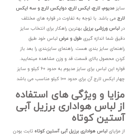
سایز
مدیوم، لارج، ایکس لارج، دوایکس لارج و سه ایکس
لارج
می باشد. با توجه به تفاوت در قواره های مختلف
در
لباس ورزشی برزیل
بهترین راهکار برای انتخاب سایز
دقیق شما اندازه گیری
طول و عرض
لباس خود طبق
راهنمای سایز بندی هست. راهنمای سایزبندی را بعد باز
کردن محصول بالای قسمت قد و وزن مشاهده مینمایید.
قواره این لباس برای سایز مدیوم به حدود 60 کیلو و سایز
چهار ایکس لارج آن برای حدود 100 کیلو مناسب می باشد
مزایا و ویژگی های استفاده
از لباس هواداری برزیل آبی
آستین کوتاه
از مزایای
لباس هواداری برزیل آبی آستین کوتاه
ثابت بودن