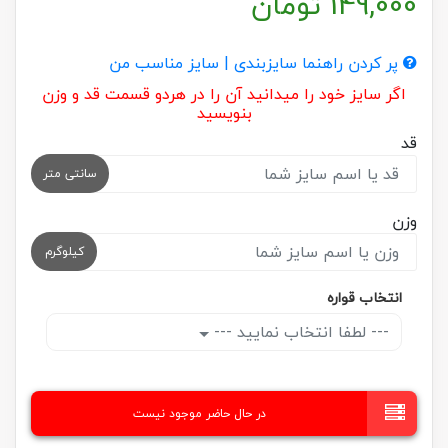
149,000
تومان
پر کردن راهنما سایزبندی | سایز مناسب من
اگر سایز خود را میدانید آن را در هردو قسمت قد و وزن
بنویسید
قد
سانتی متر
وزن
کیلوگرم
انتخاب قواره
--- لطفا انتخاب نمایید ---
در حال حاضر موجود نیست