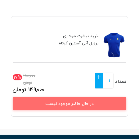
خرید تیشرت هواداری
برزیل آبی آستین کوتاه
+
180,000
17%
تعداد
تومان
-
149,000
تومان
در حال حاضر موجود نیست