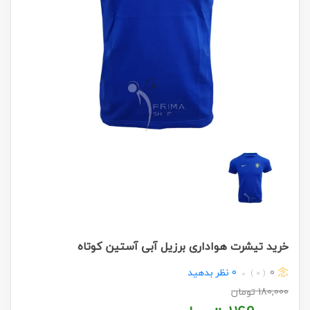
خرید تیشرت هواداری برزیل آبی آستین کوتاه
0
0
نظر بدهید
( 0 )
180,000
تومان